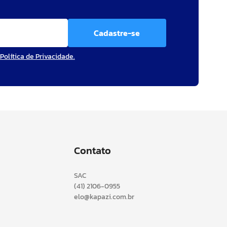
Cadastre-se
Política de Privacidade.
Contato
SAC
(41) 2106-0955
elo@kapazi.com.br