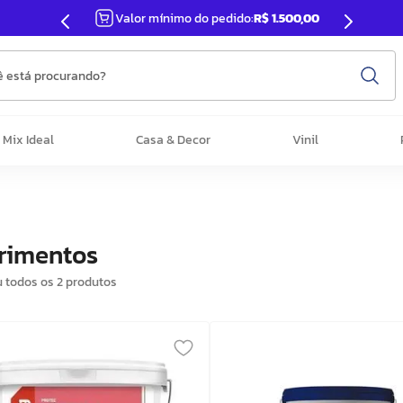
Valor mínimo do pedido:
R$ 1.500,00
 está procurando?
Mix Ideal
Casa & Decor
Vinil
rimentos
u todos os
2
produtos