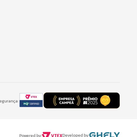
Segurança:
Developed by:
Powered by: