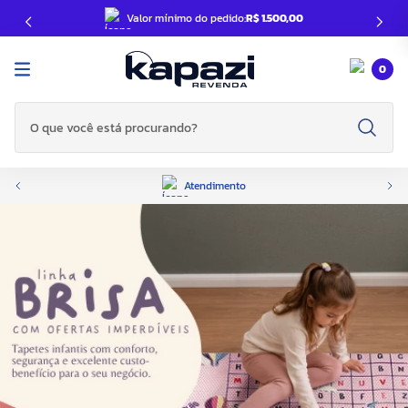
Valor mínimo do pedido:
R$ 1.500,00
0
O que você está procurando?
Atendimento