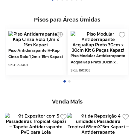
Pisos para Áreas Úmidas
Piso Antiderrapante H-Kap
Piso Modular Antiderrapante
Cinza Rolo 1,2m x 15m Kapazi
AcquaKap Preto 30cm x
SKU
:
293401
30cm Kit 6 Peças Kapazi
SKU
:
160303
Venda Mais