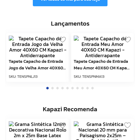
Lançamentos
Tapete Capacho de Entrada
Tapete Capacho de Entrada
Jogo da Velha Amor 40X60
Meu Amor 40X60 CM Kapazi
CM Kapazi - Antiderrapante
- Antiderrapante
SKU
:
TENSPNLJ13
SKU
:
TENSPNMA13
Kapazi Recomenda