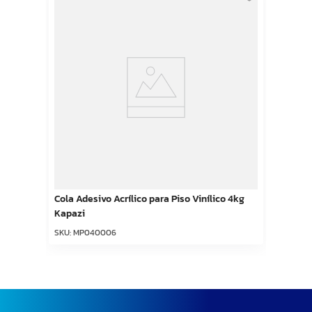
Cola Adesivo Acrílico para Piso Vinílico 4kg
Kapazi
SKU
:
MP040006