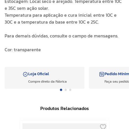
Estocagem: Local seco e arejado. Temperatura entre 10C
e 35C sem ação solar.
Temperatura para aplicação e cura inicial: entre 10C e
30C e a temperatura da base entre 10C e 25C.
Para demais dúvidas, consulte o campo de mensagens.
Cor: transparente
Loja Oficial
Pedido Míni
Compre direto da Fábrica
Faça seu pedido
Produtos Relacionados