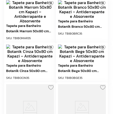
Tapete para Banheiro
Tapete para Banheiro
Botanik Branco 50x80 cm
Botanik Marrom 50x80 cm
Kapazi – Antiderrapante e
SKU
:
TBIBOBRC35
Kapazi – Antiderrapante e
Absorvente
SKU
:
TBIBOMAR35
Absorvente
Tapete para Banheiro
Tapete para Banheiro
Botanik Cinza 50x80 cm
Botanik Bege 50x80 cm
Kapazi – Antiderrapante e
Kapazi – Antiderrapante e
SKU
:
TBIBOCIN35
SKU
:
TBIBOBGE35
Absorvente
Absorvente