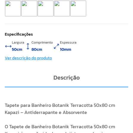
Especificações
Largura
Comprimento
Espessura
50cm
80cm
10mm
Ver descrição do produto
Descrição
Tapete para Banheiro Botanik Terracotta 50x80 cm
Kapazi – Antiderrapante e Absorvente
O Tapete de Banheiro Botanik Terracotta 50x80 cm