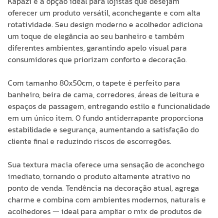
Kapazi é a opção ideal para lojistas que desejam
oferecer um produto versátil, aconchegante e com alta
rotatividade. Seu design moderno e acolhedor adiciona
um toque de elegância ao seu banheiro e também
diferentes ambientes, garantindo apelo visual para
consumidores que priorizam conforto e decoração.
Com tamanho 80x50cm, o tapete é perfeito para
banheiro, beira de cama, corredores, áreas de leitura e
espaços de passagem, entregando estilo e funcionalidade
em um único item. O fundo antiderrapante proporciona
estabilidade e segurança, aumentando a satisfação do
cliente final e reduzindo riscos de escorregões.
Sua textura macia oferece uma sensação de aconchego
imediato, tornando o produto altamente atrativo no
ponto de venda. Tendência na decoração atual, agrega
charme e combina com ambientes modernos, naturais e
acolhedores — ideal para ampliar o mix de produtos de