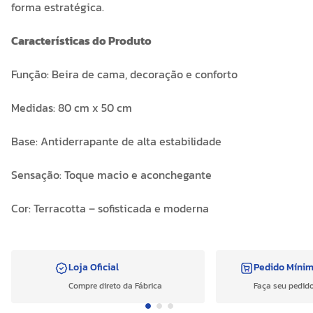
forma estratégica.
Características do Produto
Função: Beira de cama, decoração e conforto
Medidas: 80 cm x 50 cm
Base: Antiderrapante de alta estabilidade
Sensação: Toque macio e aconchegante
Cor: Terracotta – sofisticada e moderna
Loja Oficial
Pedido Míni
Compre direto da Fábrica
Faça seu pedido