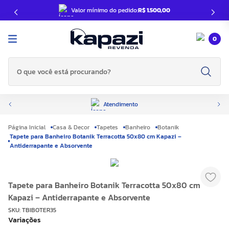
Valor mínimo do pedido:
R$ 1.500,00
0
O que você está procurando?
Atendimento
Casa & Decor
Tapetes
Banheiro
Botanik
Tapete para Banheiro Botanik Terracotta 50x80 cm Kapazi –
Antiderrapante e Absorvente
Tapete para Banheiro Botanik Terracotta 50x80 cm
Kapazi – Antiderrapante e Absorvente
SKU
:
TBIBOTER35