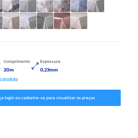
Comprimento
Espessura
20m
0,23mm
o produto
ça login ou cadastre-se para visualizar os preços