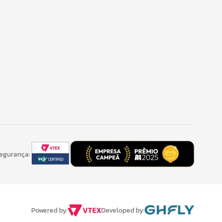
Segurança:
Developed by:
Powered by: