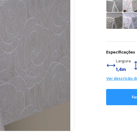
Especificações
Largura
1,4m
Ver descrição d
Fa