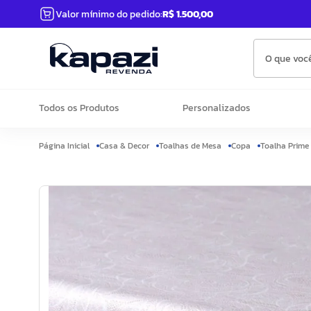
Valor mínimo do pedido:
R$ 1.500,00
O que você
Todos os Produtos
Personalizados
Casa & Decor
Toalhas de Mesa
Copa
Toalha Prime