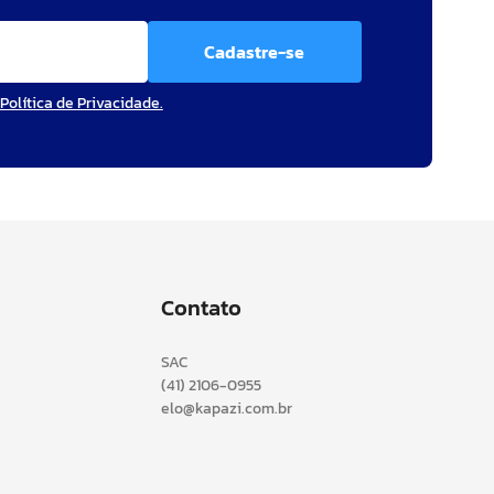
Cadastre-se
Política de Privacidade.
Contato
SAC
(41) 2106-0955
elo@kapazi.com.br