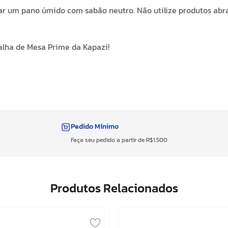
r um pano úmido com sabão neutro. Não utilize produtos abr
oalha de Mesa Prime da Kapazi!
Pedido Mínimo
Faça seu pedido a partir de R$1.500
Produtos Relacionados