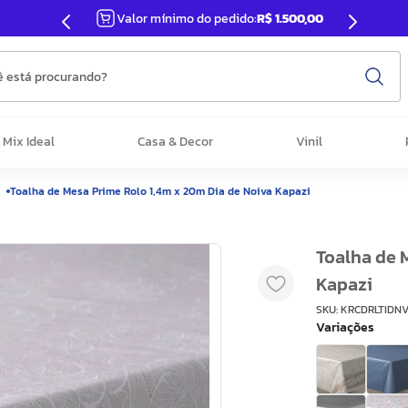
Valor mínimo do pedido:
R$ 1.500,00
 está procurando?
Mix Ideal
Casa & Decor
Vinil
Toalha de Mesa Prime Rolo 1,4m x 20m Dia de Noiva Kapazi
Toalha de 
Kapazi
SKU
:
KRCDRLTIDN