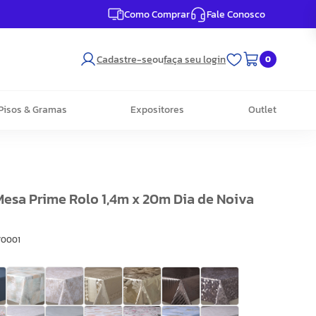
Como Comprar
Fale Conosco
Cadastre-se
ou
faça seu login
0
Pisos & Gramas
Expositores
Outlet
Mesa Prime Rolo 1,4m x 20m Dia de Noiva
V0001