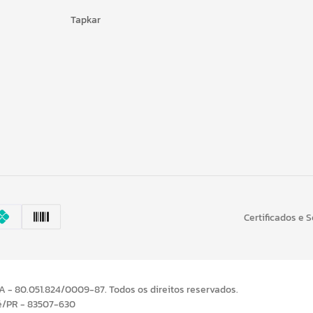
Tapkar
Certificados e 
- 80.051.824/0009-87. Todos os direitos reservados.
é/PR - 83507-630