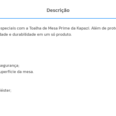
Descrição
peciais com a Toalha de Mesa Prime da Kapazi. Além de prote
idade e durabilidade em um só produto.
segurança;
uperfície da mesa.
iéster;