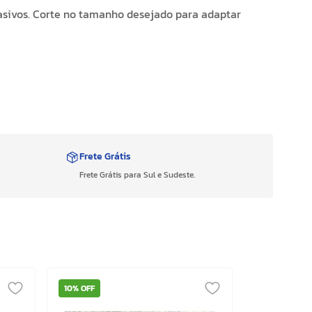
asivos. Corte no tamanho desejado para adaptar
Frete Grátis
Frete Grátis para Sul e Sudeste.
10%
OFF