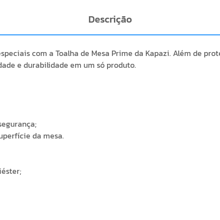
Descrição
peciais com a Toalha de Mesa Prime da Kapazi. Além de prote
idade e durabilidade em um só produto.
segurança;
uperfície da mesa.
iéster;