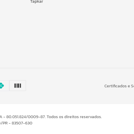
Tapkar
Certificados e 
- 80.051.824/0009-87. Todos os direitos reservados.
é/PR - 83507-630