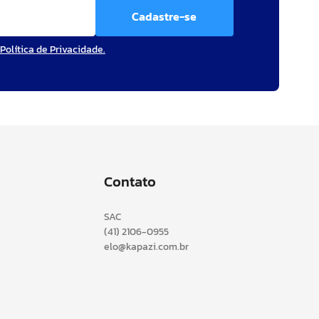
Cadastre-se
Política de Privacidade.
Contato
SAC
(41) 2106-0955
elo@kapazi.com.br