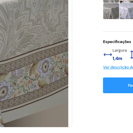
Especificações
Largura
1,4m
Ver descrição d
Fa