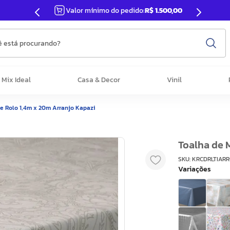
Valor mínimo do pedido:
R$ 1.500,00
 está procurando?
Mix Ideal
Casa & Decor
Vinil
e Rolo 1,4m x 20m Arranjo Kapazi
Toalha de 
SKU
:
KRCDRLTIAR