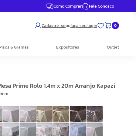
Como Comprar
Fale Conosco
Cadastre-se
ou
faça seu login
0
Pisos & Gramas
Expositores
Outlet
Mesa Prime Rolo 1,4m x 20m Arranjo Kapazi
R0001