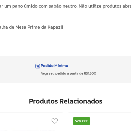
r um pano úmido com sabão neutro. Não utilize produtos abr
oalha de Mesa Prime da Kapazi!
Pedido Mínimo
Faça seu pedido a partir de R$1.500
Produtos Relacionados
52%
OFF