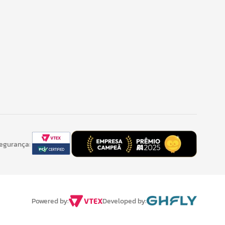
Segurança:
Developed by:
Powered by: