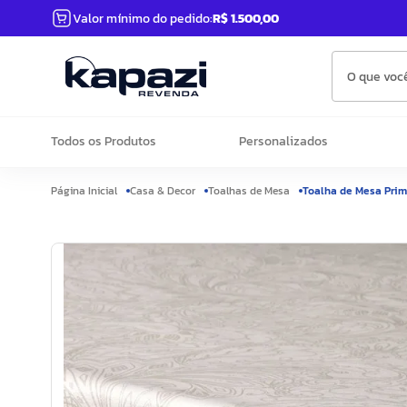
Valor mínimo do pedido:
R$ 1.500,00
O que você
Todos os Produtos
Personalizados
Casa & Decor
Toalhas de Mesa
Toalha de Mesa Prim