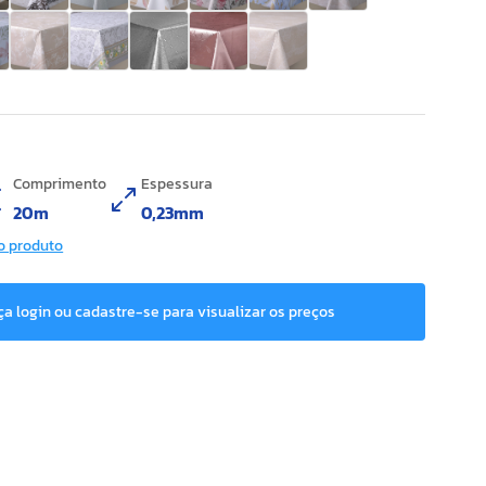
Comprimento
Espessura
20m
0,23mm
o produto
ça login ou cadastre-se para visualizar os preços