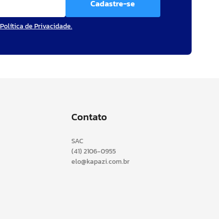
Cadastre-se
Política de Privacidade.
Contato
SAC
(41) 2106-0955
elo@kapazi.com.br