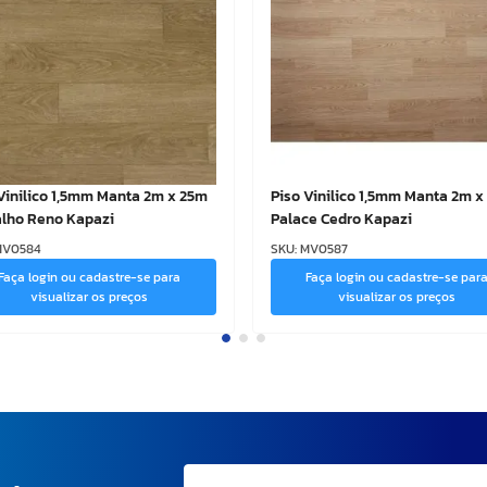
Vinilico 1,5mm Manta 2m x 25m
Piso Vinilico 1,5mm Manta 2m x
alho Reno Kapazi
Palace Cedro Kapazi
MV0584
SKU
:
MV0587
Faça login ou cadastre-se para
Faça login ou cadastre-se par
visualizar os preços
visualizar os preços