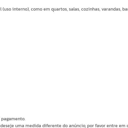
l (uso interno), como em quartos, salas, cozinhas, varandas, b
o pagamento.
deseje uma medida diferente do anúncio, por favor entre em c