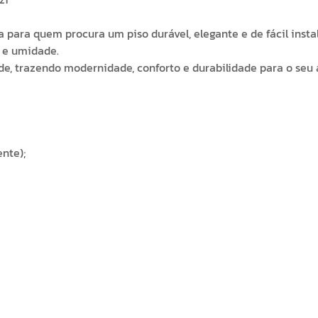
ita para quem procura um piso durável, elegante e de fácil inst
s e umidade.
de, trazendo modernidade, conforto e durabilidade para o seu
nte);