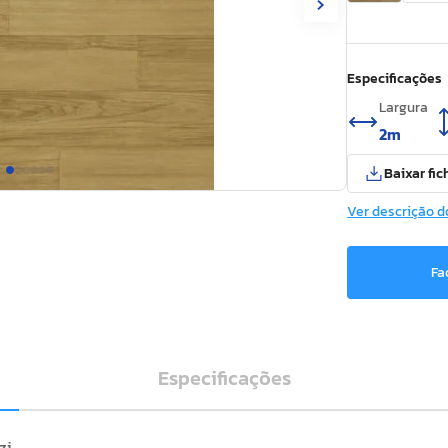
Especificações
Largura
2m
Baixar fic
Ver descrição d
Fa
Especificações
zi