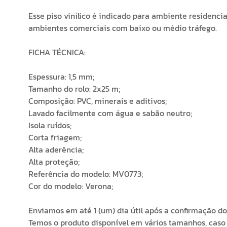
Esse piso vinílico é indicado para ambiente residencia
ambientes comerciais com baixo ou médio tráfego.
FICHA TÉCNICA:
Espessura: 1,5 mm;
Tamanho do rolo: 2x25 m;
Composição: PVC, minerais e aditivos;
Lavado facilmente com água e sabão neutro;
Isola ruídos;
Corta friagem;
Alta aderência;
Alta proteção;
Referência do modelo: MV0773;
Cor do modelo: Verona;
Enviamos em até 1 (um) dia útil após a confirmação d
Temos o produto disponível em vários tamanhos, caso 