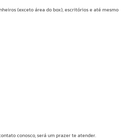
anheiros (exceto área do box), escritórios e até mesmo
ontato conosco, será um prazer te atender.