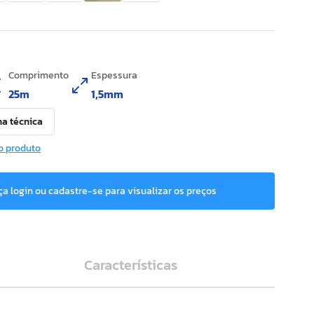
Comprimento
Espessura
25m
1,5mm
ha técnica
o produto
ça login ou cadastre-se para visualizar os preços
Características