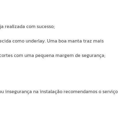
eja realizada com sucesso;
hecida como underlay. Uma boa manta traz mais
 os cortes com uma pequena margem de segurança;
s ou insegurança na instalação recomendamos o serviço