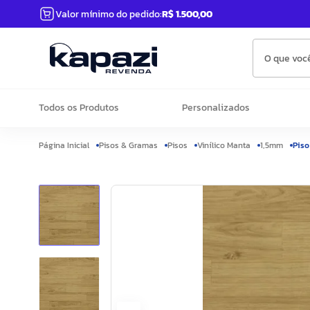
Valor mínimo do pedido:
R$ 1.500,00
O que você
Todos os Produtos
Personalizados
Pisos & Gramas
Pisos
Vinílico Manta
1,5mm
Piso