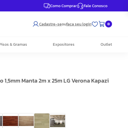
Como Comprar
Fale Conosco
Cadastre-se
ou
faça seu login
0
Pisos & Gramas
Expositores
Outlet
ico 1,5mm Manta 2m x 25m LG Verona Kapazi