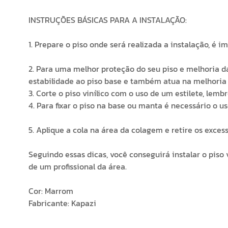
INSTRUÇÕES BÁSICAS PARA A INSTALAÇÃO:
1. Prepare o piso onde será realizada a instalação, é 
2. Para uma melhor proteção do seu piso e melhoria
estabilidade ao piso base e também atua na melhoria 
3. Corte o piso vinílico com o uso de um estilete, l
4. Para fixar o piso na base ou manta é necessário o us
5. Aplique a cola na área da colagem e retire os exce
Seguindo essas dicas, você conseguirá instalar o pis
de um profissional da área.
Cor: Marrom
Fabricante: Kapazi