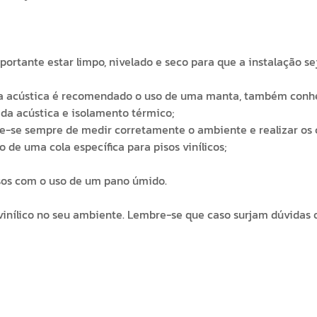
importante estar limpo, nivelado e seco para que a instalação s
 da acústica é recomendado o uso de uma manta, também con
da acústica e isolamento térmico;
embre-se sempre de medir corretamente o ambiente e realizar
o de uma cola específica para pisos vinílicos;
ssos com o uso de um pano úmido.
o vinílico no seu ambiente. Lembre-se que caso surjam dúvida