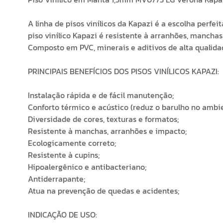
A linha de pisos vinílicos da Kapazi é a escolha perfe
piso vinílico Kapazi é resistente à arranhões, mancha
Composto em PVC, minerais e aditivos de alta qualida
PRINCIPAIS BENEFÍCIOS DOS PISOS VINÍLICOS KAPAZI:
Instalação rápida e de fácil manutenção;
Conforto térmico e acústico (reduz o barulho no ambie
Diversidade de cores, texturas e formatos;
Resistente à manchas, arranhões e impacto;
Ecologicamente correto;
Resistente à cupins;
Hipoalergênico e antibacteriano;
Antiderrapante;
Atua na prevenção de quedas e acidentes;
INDICAÇÃO DE USO: