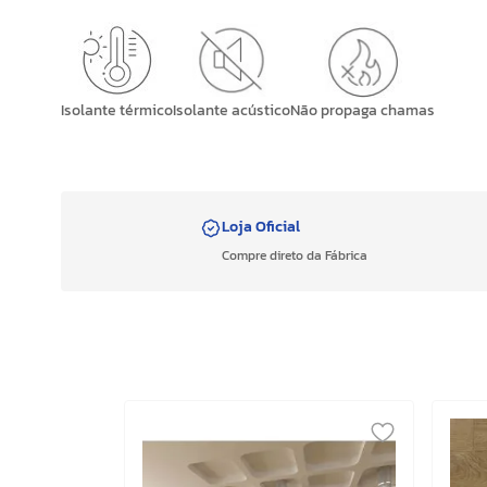
Isolante térmico
Isolante acústico
Não propaga chamas
Loja Oficial
Compre direto da Fábrica