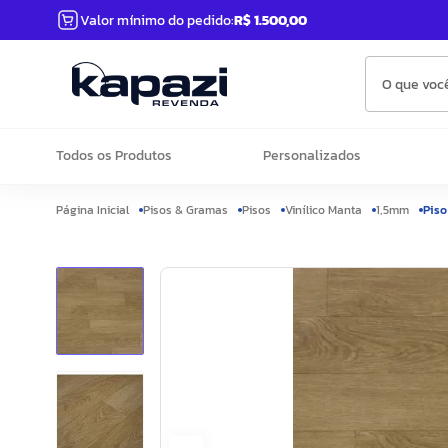
Valor mínimo do pedido:
R$ 1.500,00
O que você
Todos os Produtos
Personalizados
Pisos & Gramas
Pisos
Vinílico Manta
1,5mm
Piso