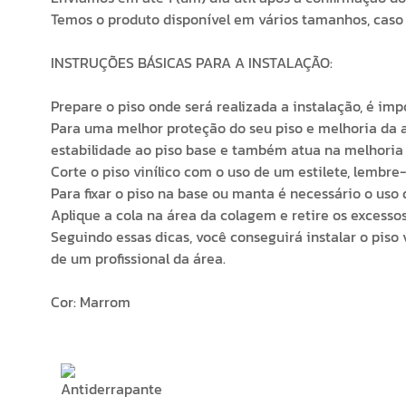
Temos o produto disponível em vários tamanhos, caso 
INSTRUÇÕES BÁSICAS PARA A INSTALAÇÃO:
Prepare o piso onde será realizada a instalação, é imp
Para uma melhor proteção do seu piso e melhoria d
estabilidade ao piso base e também atua na melhoria 
Corte o piso vinílico com o uso de um estilete, lem
Para fixar o piso na base ou manta é necessário o uso d
Aplique a cola na área da colagem e retire os excess
Seguindo essas dicas, você conseguirá instalar o pis
de um profissional da área.
Cor: Marrom