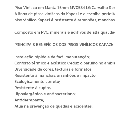
Piso Vinilico em Manta 1,5mm MV0584 LG Carvalho Re
A linha de pisos vinílicos da Kapazi é a escolha perfe
piso vinílico Kapazi é resistente à arranhões, mancha
Composto em PVC, minerais e aditivos de alta qualida
PRINCIPAIS BENEFÍCIOS DOS PISOS VINÍLICOS KAPAZI:
Instalação rápida e de fácil manutenção;
Conforto térmico e acústico (reduz o barulho no ambie
Diversidade de cores, texturas e formatos;
Resistente à manchas, arranhões e impacto;
Ecologicamente correto;
Resistente à cupins;
Hipoalergênico e antibacteriano;
Antiderrapante;
Atua na prevenção de quedas e acidentes;