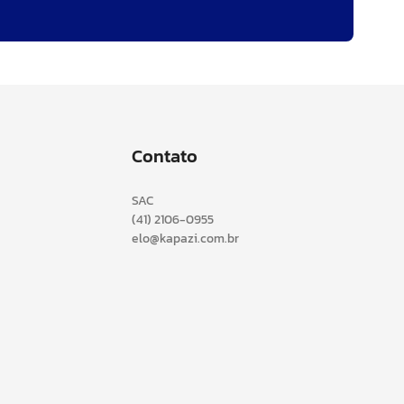
Contato
SAC
(41) 2106-0955
elo@kapazi.com.br