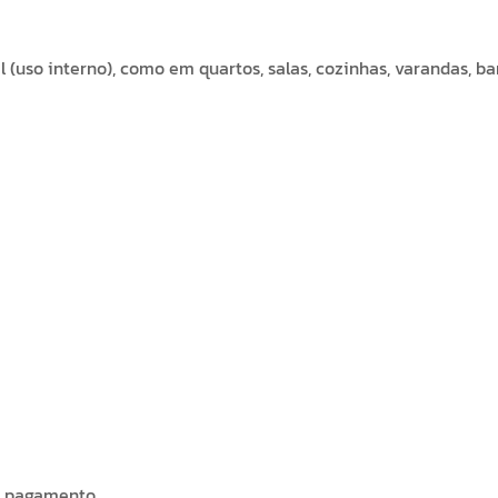
l (uso interno), como em quartos, salas, cozinhas, varandas, b
o pagamento.