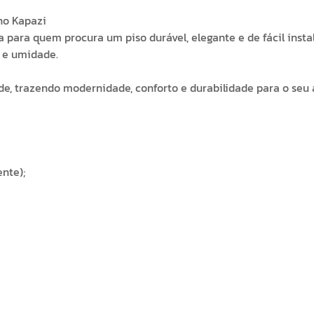
no Kapazi
ita para quem procura um piso durável, elegante e de fácil inst
s e umidade.
de, trazendo modernidade, conforto e durabilidade para o seu
nte);