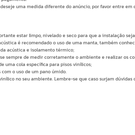
deseje uma medida diferente do anúncio, por favor entre em c
ortante estar limpo, nivelado e seco para que a instalação sej
a acústica é recomendado o uso de uma manta, também conhec
da acústica e isolamento térmico;
bre-se sempre de medir corretamente o ambiente e realizar o
e uma cola específica para pisos vinílicos;
os com o uso de um pano úmido.
o vinílico no seu ambiente. Lembre-se que caso surjam dúvida