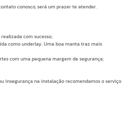
ontato conosco, será um prazer te atender.
a realizada com sucesso;
ida como underlay. Uma boa manta traz mais
s cortes com uma pequena margem de segurança;
s ou insegurança na instalação recomendamos o serviço