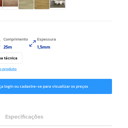
Comprimento
Espessura
25m
1,5mm
ha técnica
o produto
ça login ou cadastre-se para visualizar os preços
Especificações