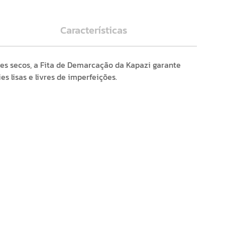
Características
tes secos, a Fita de Demarcação da Kapazi garante
s lisas e livres de imperfeições.