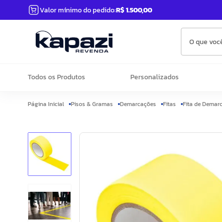
Valor mínimo do pedido:
R$ 1.500,00
O que você
Todos os Produtos
Personalizados
Pisos & Gramas
Demarcações
Fitas
Fita de Demar