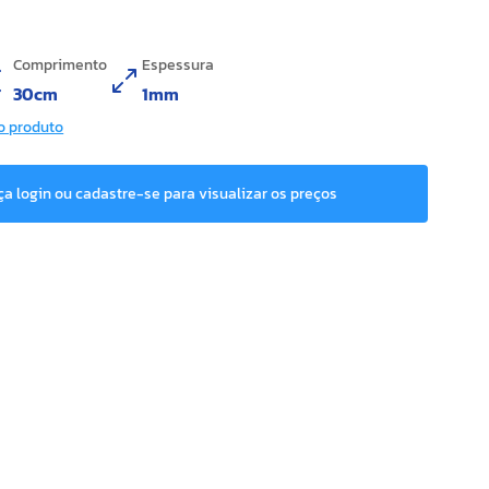
Comprimento
Espessura
30cm
1mm
o produto
ça login ou cadastre-se para visualizar os preços