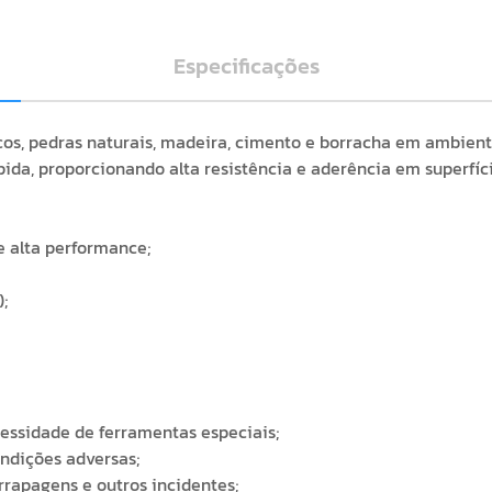
Especificações
micos, pedras naturais, madeira, cimento e borracha em ambien
da, proporcionando alta resistência e aderência em superfície
e alta performance;
;
essidade de ferramentas especiais;
ondições adversas;
rrapagens e outros incidentes;