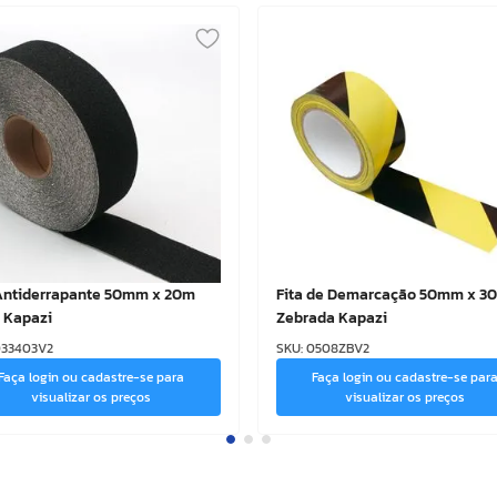
 Antiderrapante 50mm x 20m
Fita de Demarcação 50mm x 3
 Kapazi
Zebrada Kapazi
33403V2
SKU
:
0508ZBV2
Faça login ou cadastre-se para
Faça login ou cadastre-se par
visualizar os preços
visualizar os preços