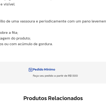
e visível.
auxílio de uma vassoura e periodicamente com um pano levem
bre a fita;
alagem do produto;
sos ou com acúmulo de gordura.
Pedido Mínimo
Faça seu pedido a partir de R$1.500
Produtos Relacionados