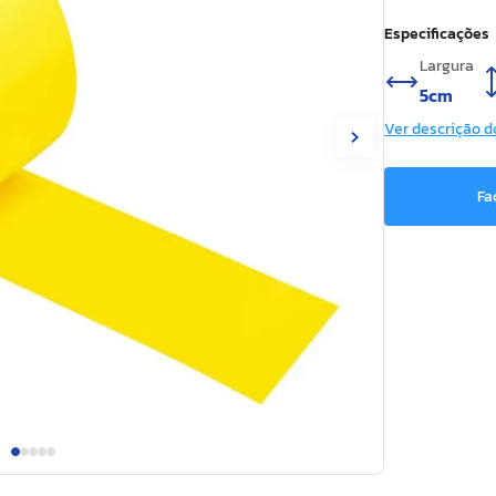
Especificações
Largura
5cm
Ver descrição d
Fa