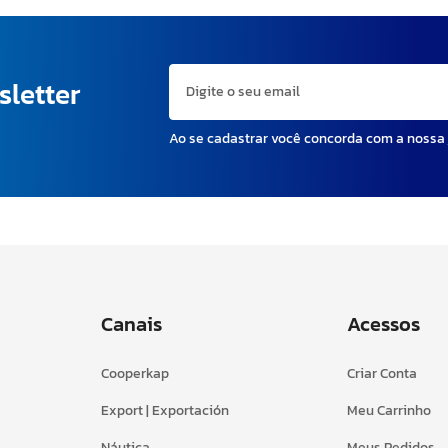
sletter
Ao se cadastrar você concorda com a nossa
Canais
Acessos
Cooperkap
Criar Conta
Export | Exportación
Meu Carrinho
Náutica
Meus Pedidos