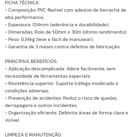
FICHA TÉCNICA:
- Composição: PVC flexível com adesivo de borracha de
alta performance;
- Espessura: 0,14mm (aderência e durabilidade);
- Dimensões: Rolo de 50mm x 30m (ótimo rendimento);
- Peso: 0,34kg (leve e fácil de manusear);
- Garantia de 3 meses contra defeitos de fabricação.
PRINCIPAIS BENEFÍCIOS:
- Aplicação descomplicada: Adere facilmente, sem
necessidade de ferramentas especiais;
- Resistência superior: Suporta tráfego moderado e
condições adversas;
- Prevenção de acidentes: Reduz o risco de quedas,
derrapagens e outros incidentes;
- Organização eficiente: Delimita áreas de forma clara e
visível.
LIMPEZA E MANUTENÇÃO: