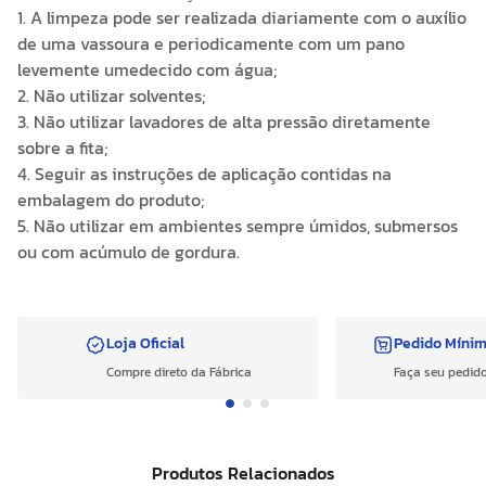
1. A limpeza pode ser realizada diariamente com o auxílio
de uma vassoura e periodicamente com um pano
levemente umedecido com água;
2. Não utilizar solventes;
3. Não utilizar lavadores de alta pressão diretamente
sobre a fita;
4. Seguir as instruções de aplicação contidas na
embalagem do produto;
5. Não utilizar em ambientes sempre úmidos, submersos
ou com acúmulo de gordura.
Loja Oficial
Pedido Míni
Compre direto da Fábrica
Faça seu pedido
Produtos Relacionados