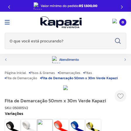
Valor mínimo do pedido:
R$ 1.500,00
0
O que você está procurando?
Atendimento
Pisos & Gramas
Demarcações
Fitas
Fita de Demarcação
Fita de Demarcação 50mm x 30m Verde Kapazi
Fita de Demarcação 50mm x 30m Verde Kapazi
SKU
:
050815V2