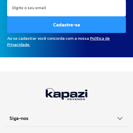
Cadastre-se
Ao se cadastrar você concorda com a nossa
Política de
Privacidade.
Siga-nos