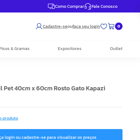
Como Comprar
Fale Conosco
Cadastre-se
ou
faça seu login
0
Pisos & Gramas
Expositores
Outlet
il Pet 40cm x 60cm Rosto Gato Kapazi
T
o produto
ça login ou cadastre-se para visualizar os preços