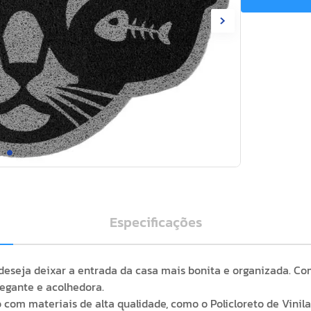
Especificações
deseja deixar a entrada da casa mais bonita e organizada. Co
legante e acolhedora.
om materiais de alta qualidade, como o Policloreto de Vinila