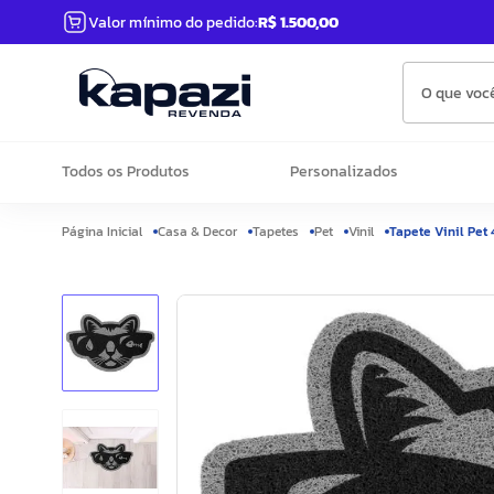
Valor mínimo do pedido:
R$ 1.500,00
O que você
Todos os Produtos
Personalizados
Casa & Decor
Tapetes
Pet
Vinil
Tapete Vinil Pet