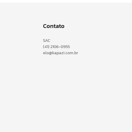
Contato
SAC
(41) 2106-0955
elo@kapazi.com.br