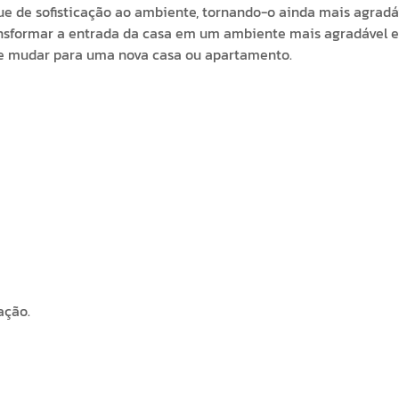
ue de sofisticação ao ambiente, tornando-o ainda mais agradá
ansformar a entrada da casa em um ambiente mais agradável e
se mudar para uma nova casa ou apartamento.
ação.