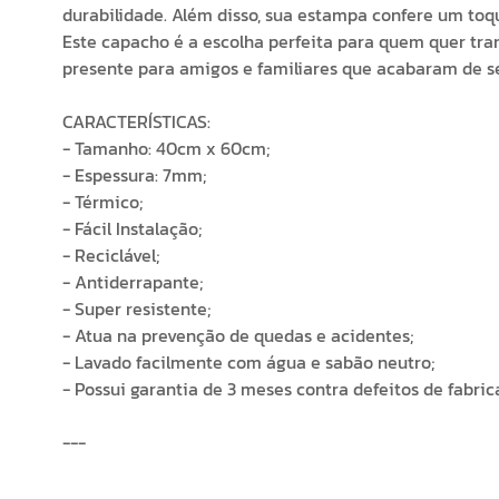
durabilidade. Além disso, sua estampa confere um toq
Este capacho é a escolha perfeita para quem quer tr
presente para amigos e familiares que acabaram de 
CARACTERÍSTICAS:
- Tamanho: 40cm x 60cm;
- Espessura: 7mm;
- Térmico;
- Fácil Instalação;
- Reciclável;
- Antiderrapante;
- Super resistente;
- Atua na prevenção de quedas e acidentes;
- Lavado facilmente com água e sabão neutro;
- Possui garantia de 3 meses contra defeitos de fabric
---