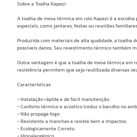
Sobre a Toalha Kapazi:
A toalha de mesa térmica em rolo Kapazi é a escolha 
especiais, como jantares, festas ou reuniões familiares
Produzida com materiais de alta qualidade, a toalha d
possíveis danos. Seu revestimento térmico também ma
Outra vantagem é que a toalha de mesa térmica em rol
resistência permitem que seja reutilizada diversas v
Características
- Instalação rápida e de fácil manutenção.
- Conforto térmico e acústico (reduz o barulho no amb
- Não propaga fogo
- Resistente a manchas e resiste bem a impactos.
- Ecologicamente Correto.
- Hipoalergênico