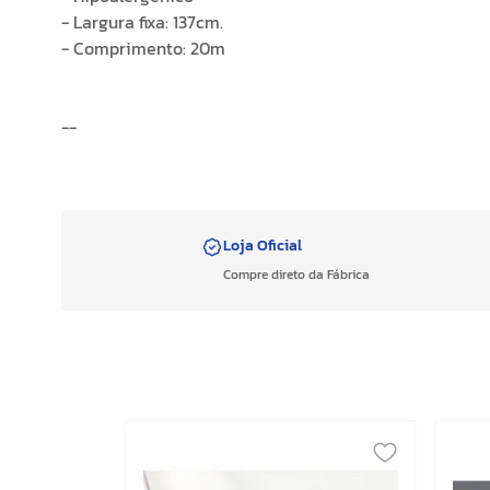
- Largura fixa: 137cm.
- Comprimento: 20m
--
Loja Oficial
Compre direto da Fábrica