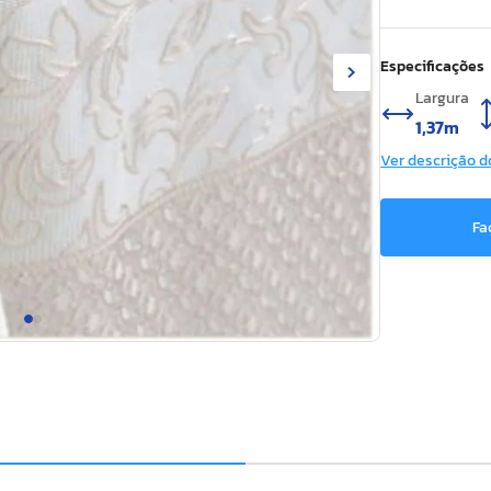
Especificações
Largura
1,37m
Ver descrição d
Fa