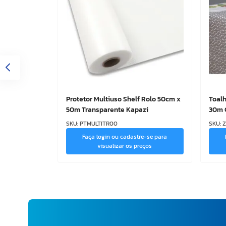
Protetor Multiuso Shelf Rolo 50cm x
Toalh
50m Transparente Kapazi
30m 
SKU
:
PTMULTITR00
SKU
:
Faça login ou cadastre-se para
visualizar os preços