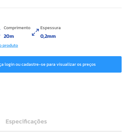
Comprimento
Espessura
20m
0,2mm
o produto
ça login ou cadastre-se para visualizar os preços
Especificações