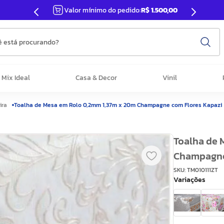
Valor mínimo do pedido:
R$ 1.500,00
 está procurando?
Mix Ideal
Casa & Decor
Vinil
ira
Toalha de Mesa em Rolo 0,2mm 1,37m x 20m Champagne com Flores Kapazi
Toalha de 
Champagne
SKU
:
TM010111ZT