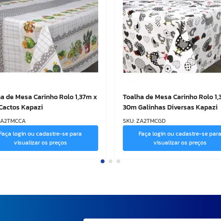
a de Mesa Carinho Rolo 1,37m x
Toalha de Mesa Carinho Rolo 1,
Cactos Kapazi
30m Galinhas Diversas Kapazi
ZA2TMCCA
SKU
:
ZA2TMCGD
Faça login ou cadastre-se para
Faça login ou cadastre-se par
visualizar os preços
visualizar os preços