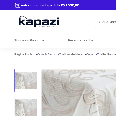
Valor mínimo do pedido:
R$ 1.500,00
O que você
Todos os Produtos
Personalizados
Casa & Decor
Toalhas de Mesa
Copa
Toalha Rende