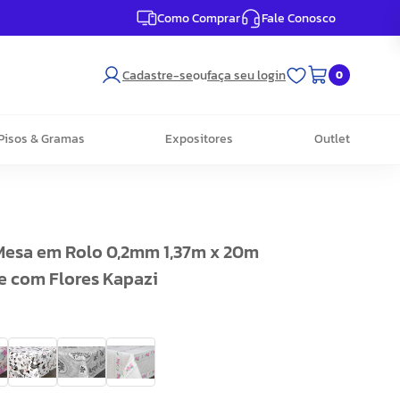
Como Comprar
Fale Conosco
Cadastre-se
ou
faça seu login
0
Pisos & Gramas
Expositores
Outlet
Mesa em Rolo 0,2mm 1,37m x 20m
 com Flores Kapazi