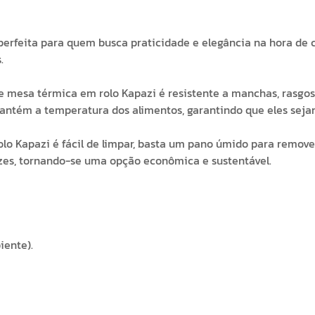
perfeita para quem busca praticidade e elegância na hora de 
.
e mesa térmica em rolo Kapazi é resistente a manchas, rasgos
ntém a temperatura dos alimentos, garantindo que eles sejam
o Kapazi é fácil de limpar, basta um pano úmido para remove
ezes, tornando-se uma opção econômica e sustentável.
iente).