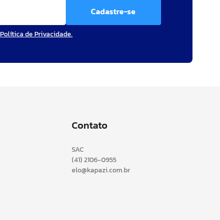
Cadastre-se
Política de Privacidade.
Contato
SAC
(41) 2106-0955
elo@kapazi.com.br