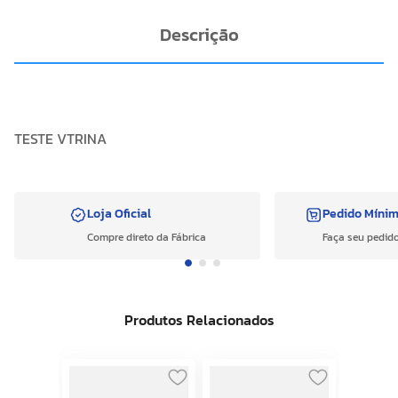
Descrição
TESTE VTRINA
Loja Oficial
Pedido Míni
Compre direto da Fábrica
Faça seu pedido
Produtos Relacionados