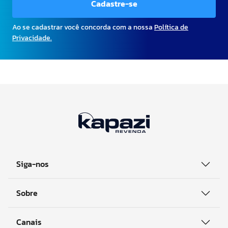
Cadastre-se
Ao se cadastrar você concorda com a nossa
Política de
Privacidade.
Siga-nos
Sobre
Canais