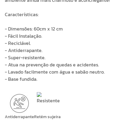
ambiente ainda mais charmoso e aconchegante!
Características:
- Dimensões: 60cm x 12 cm
- Fácil Instalação.
- Reciclável.
- Antiderrapante.
- Super-resistente.
- Atua na prevenção de quedas e acidentes.
- Lavado facilmente com água e sabão neutro.
- Base fundida.
Antiderrapante
Retém sujeira