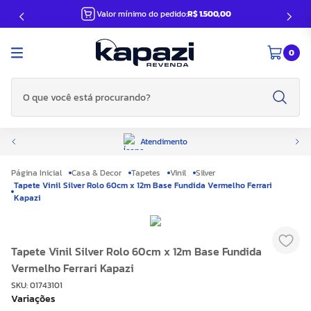
Valor mínimo do pedido:
R$ 1.500,00
0
O que você está procurando?
Atendimento
Casa & Decor
Tapetes
Vinil
Silver
Tapete Vinil Silver Rolo 60cm x 12m Base Fundida Vermelho Ferrari
Kapazi
Tapete Vinil Silver Rolo 60cm x 12m Base Fundida
Vermelho Ferrari Kapazi
SKU
:
01743101