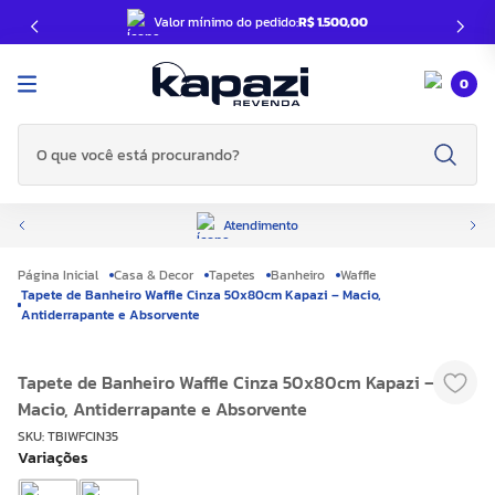
Valor mínimo do pedido:
R$ 1.500,00
0
O que você está procurando?
Atendimento
Casa & Decor
Tapetes
Banheiro
Waffle
Tapete de Banheiro Waffle Cinza 50x80cm Kapazi – Macio,
Antiderrapante e Absorvente
Tapete de Banheiro Waffle Cinza 50x80cm Kapazi –
Macio, Antiderrapante e Absorvente
SKU
:
TBIWFCIN35