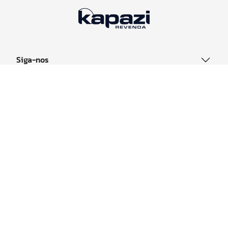
Siga-nos
Sobre
Canais
Acessos
Contato
Formas de Pagamento: