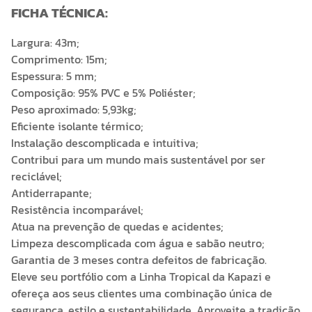
FICHA TÉCNICA:
Largura: 43m;
Comprimento: 15m;
Espessura: 5 mm;
Composição: 95% PVC e 5% Poliéster;
Peso aproximado: 5,93kg;
Eficiente isolante térmico;
Instalação descomplicada e intuitiva;
Contribui para um mundo mais sustentável por ser
reciclável;
Antiderrapante;
Resistência incomparável;
Atua na prevenção de quedas e acidentes;
Limpeza descomplicada com água e sabão neutro;
Garantia de 3 meses contra defeitos de fabricação.
Eleve seu portfólio com a Linha Tropical da Kapazi e
ofereça aos seus clientes uma combinação única de
segurança, estilo e sustentabilidade. Aproveite a tradição