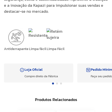
e a inovação da Kapazi para impulsionar suas vendas e
destacar-se no mercado.
Antiderrapante
Limpa fácil
Limpa Fácil
Loja Oficial
Pedido Míni
Compre direto da Fábrica
Faça seu pedido
Produtos Relacionados