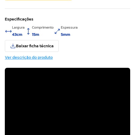
Especificações
Largura
Comprimento
Espessura
43cm
15m
5mm
Baixar ficha técnica
Ver descrição do produto