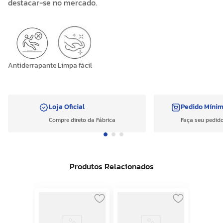
destacar-se no mercado.
Antiderrapante
Limpa fácil
Loja Oficial
Pedido Míni
Compre direto da Fábrica
Faça seu pedido
Produtos Relacionados