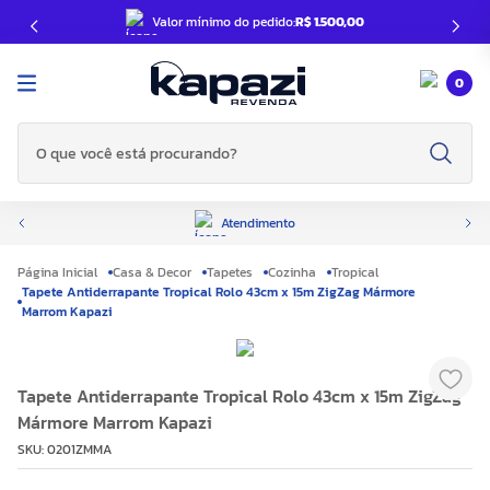
Valor mínimo do pedido:
R$ 1.500,00
0
O que você está procurando?
Atendimento
Casa & Decor
Tapetes
Cozinha
Tropical
Tapete Antiderrapante Tropical Rolo 43cm x 15m ZigZag Mármore
Marrom Kapazi
Tapete Antiderrapante Tropical Rolo 43cm x 15m ZigZag
Mármore Marrom Kapazi
SKU
:
0201ZMMA