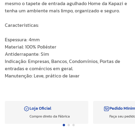
mesmo o tapete de entrada agulhado Home da Kapazi e
tenha um ambiente mais limpo, organizado e seguro.
Caracteristicas:
Espessura: 4mm
Material: 100% Poliéster
Antiderrapante: Sim
Indicação: Empresas, Bancos, Condomínios, Portas de
entradas e comércios em geral.
Manutenção: Leve, prático de lavar
Loja Oficial
Pedido Míni
Compre direto da Fábrica
Faça seu pedido