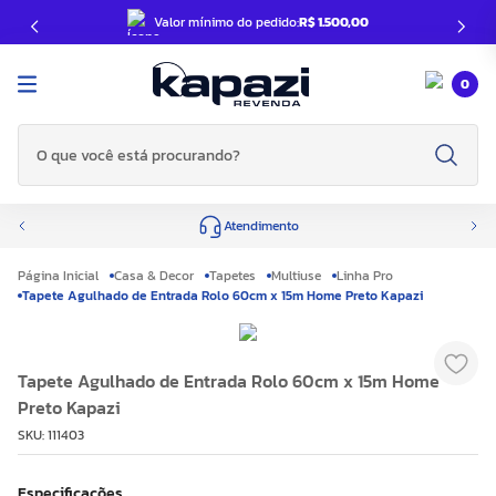
Valor mínimo do pedido:
R$ 1.500,00
0
O que você está procurando?
Atendimento
Casa & Decor
Tapetes
Multiuse
Linha Pro
Tapete Agulhado de Entrada Rolo 60cm x 15m Home Preto Kapazi
Tapete Agulhado de Entrada Rolo 60cm x 15m Home
Preto Kapazi
SKU
:
111403
Especificações