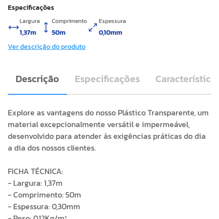
Especificações
Largura
Comprimento
Espessura
1,37m
50m
0,10mm
Ver descrição do produto
Descrição
Especificações
Característica
Explore as vantagens do nosso Plástico Transparente, um
material excepcionalmente versátil e impermeável,
desenvolvido para atender às exigências práticas do dia
a dia dos nossos clientes.
FICHA TÉCNICA:
- Largura: 1,37m
- Comprimento: 50m
- Espessura: 0,30mm
- Peso: 0,12Kg/m²