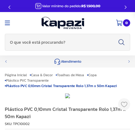
Valor mínimo do pedido:
R$ 1.500,00
0
O que você está procurando?
Atendimento
Casa & Decor
Toalhas de Mesa
Copa
Plástico PVC Transparente
Plástico PVC 0,10mm Cristal Transparente Rolo 1,37m x 50m Kapazi
Plástico PVC 0,10mm Cristal Transparente Rolo 1,37m x
50m Kapazi
SKU
:
TPC10002