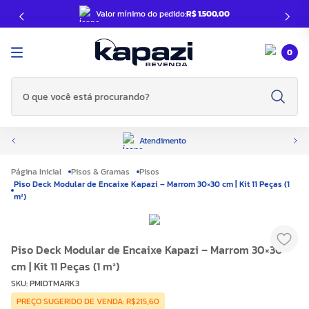
Valor mínimo do pedido:
R$ 1.500,00
0
O que você está procurando?
Atendimento
Pisos & Gramas
Pisos
Piso Deck Modular de Encaixe Kapazi – Marrom 30×30 cm | Kit 11 Peças (1
m²)
Piso Deck Modular de Encaixe Kapazi – Marrom 30×30
cm | Kit 11 Peças (1 m²)
SKU
:
PMIDTMARK3
PREÇO SUGERIDO DE VENDA: R$215,60