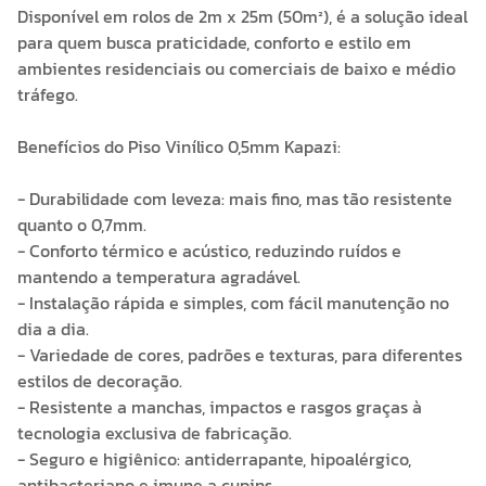
Disponível em rolos de 2m x 25m (50m²), é a solução ideal
para quem busca praticidade, conforto e estilo em
ambientes residenciais ou comerciais de baixo e médio
tráfego.
Benefícios do Piso Vinílico 0,5mm Kapazi:
- Durabilidade com leveza: mais fino, mas tão resistente
quanto o 0,7mm.
- Conforto térmico e acústico, reduzindo ruídos e
mantendo a temperatura agradável.
- Instalação rápida e simples, com fácil manutenção no
dia a dia.
- Variedade de cores, padrões e texturas, para diferentes
estilos de decoração.
- Resistente a manchas, impactos e rasgos graças à
tecnologia exclusiva de fabricação.
- Seguro e higiênico: antiderrapante, hipoalérgico,
antibacteriano e imune a cupins.