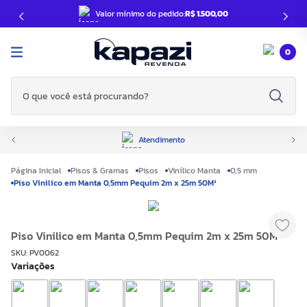
Valor mínimo do pedido:
R$ 1.500,00
0
O que você está procurando?
Atendimento
Pisos & Gramas
Pisos
Vinílico Manta
0,5 mm
Piso Vinilico em Manta 0,5mm Pequim 2m x 25m 50M²
Piso Vinilico em Manta 0,5mm Pequim 2m x 25m 50M²
SKU
:
PV0062