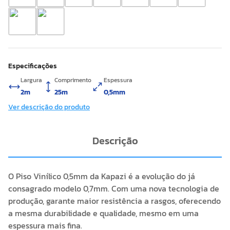
Especificações
Largura
Comprimento
Espessura
2m
25m
0,5mm
Ver descrição do produto
Descrição
O Piso Vinílico 0,5mm da Kapazi é a evolução do já
consagrado modelo 0,7mm. Com uma nova tecnologia de
produção, garante maior resistência a rasgos, oferecendo
a mesma durabilidade e qualidade, mesmo em uma
espessura mais fina.