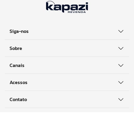
Ao se cadastrar você concorda com a nossa
Política de
Privacidade.
Siga-nos
Sobre
Canais
Acessos