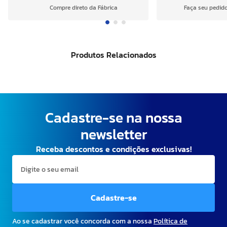
Compre direto da Fábrica
Faça seu pedido
Produtos Relacionados
Cadastre-se na nossa
newsletter
Receba descontos e condições exclusivas!
Cadastre-se
Ao se cadastrar você concorda com a nossa
Política de