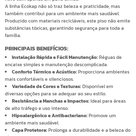
A linha Ecokap não só traz beleza e praticidade, mas
também contribui para um ambiente mais saudável.
Produzido com materiais recicláveis, este piso não emite
substâncias tóxicas, garantindo segurança para toda a
família.
PRINCIPAIS BENEFÍCIOS:
Instalação Rápida e Fácil Manutenção:
Réguas de
encaixe simples e manutenção descomplicada.
Conforto Térmico e Acústico:
Proporciona ambientes
mais confortáveis e silenciosos.
Variedade de Cores e Texturas:
Disponível em
diversas opções para se adequar ao seu estilo.
Resistência a Manchas e Impactos:
Ideal para áreas
de alto tráfego e uso intenso.
Hipoalergênico e Antibacteriano:
Promove um
ambiente mais saudável.
Capa Protetora:
Prolonga a durabilidade e a beleza do