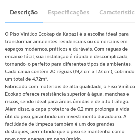
Descrição
Especificações
Característica
O Piso Vinílico Ecokap da Kapazi é a escolha ideal para
transformar ambientes residenciais ou comerciais em
espaços modernos, práticos e duráveis. Com réguas de
encaixe fácil, sua instalação é rápida e descomplicada,
tornando-o perfeito para diferentes tipos de ambientes.
Cada caixa contém 20 réguas (19,2 cm x 123 cm), cobrindo
um total de 4,72m².
Fabricado com materiais de alta qualidade, o Piso Vinílico
Ecokap oferece resistência superior à água, manchas e
riscos, sendo ideal para áreas úmidas e de alto tráfego.
Além disso, a capa protetora de 0,2 mm prolonga a vida
útil do piso, garantindo um investimento duradouro. A
facilidade de limpeza também é um dos grandes
destaques, permitindo que o piso se mantenha como
novo com apenas um pano úmido.