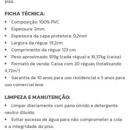
piso.
FICHA TÉCNICA:
Composição: 100% PVC
Espessura: 2mm
Espessura da capa protetora: 0,2mm
Largura da régua: 19,2cm
Comprimento da régua: 123 cm
Peso aproximado: 819g (cada régua) e 16,37kg (caixa)
Formato de venda: Caixa com 20 réguas (totalizando
4,72m²)
Garantia de 10 anos para uso residencial e 5 anos para
uso comercial leve
LIMPEZA E MANUTENÇÃO:
Limpar diariamente com pano úmido e detergente
neutro diluído.
Evitar excesso de água para não comprometer a cola
e a integridade do piso.