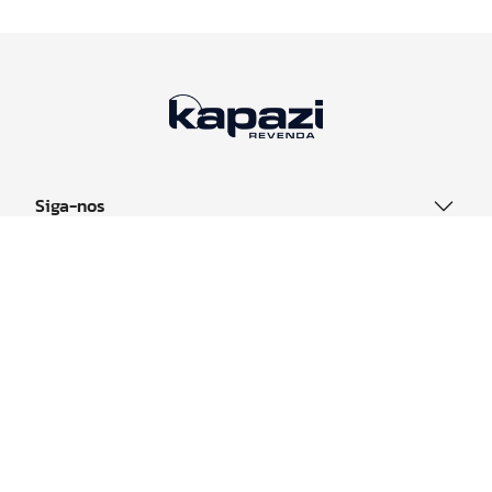
Siga-nos
Sobre
Canais
Acessos
Contato