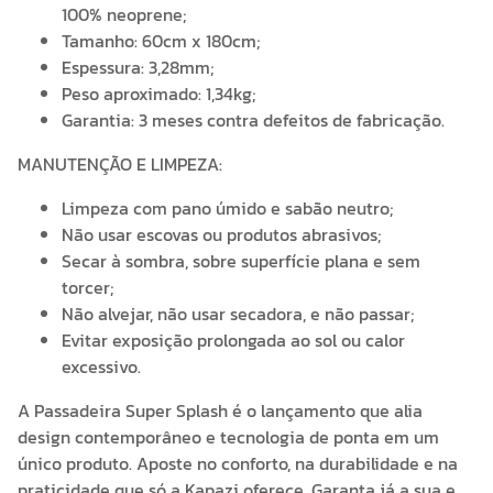
100% neoprene;
Tamanho: 60cm x 180cm;
Espessura: 3,28mm;
Peso aproximado: 1,34kg;
Garantia: 3 meses contra defeitos de fabricação.
MANUTENÇÃO E LIMPEZA:
Limpeza com pano úmido e sabão neutro;
Não usar escovas ou produtos abrasivos;
Secar à sombra, sobre superfície plana e sem
torcer;
Não alvejar, não usar secadora, e não passar;
Evitar exposição prolongada ao sol ou calor
excessivo.
A Passadeira Super Splash é o lançamento que alia
design contemporâneo e tecnologia de ponta em um
único produto. Aposte no conforto, na durabilidade e na
praticidade que só a Kapazi oferece. Garanta já a sua e