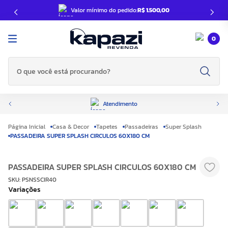
Valor mínimo do pedido:
R$ 1.500,00
0
O que você está procurando?
Atendimento
Casa & Decor
Tapetes
Passadeiras
Super Splash
PASSADEIRA SUPER SPLASH CIRCULOS 60X180 CM
PASSADEIRA SUPER SPLASH CIRCULOS 60X180 CM
SKU
:
PSNSSCIR40