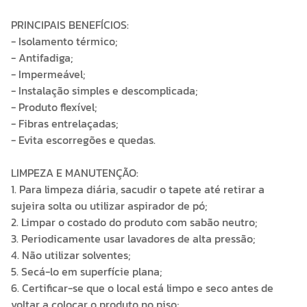
PRINCIPAIS BENEFÍCIOS:
- Isolamento térmico;
- Antifadiga;
- Impermeável;
- Instalação simples e descomplicada;
- Produto flexível;
- Fibras entrelaçadas;
- Evita escorregões e quedas.
LIMPEZA E MANUTENÇÃO:
1. Para limpeza diária, sacudir o tapete até retirar a
sujeira solta ou utilizar aspirador de pó;
2. Limpar o costado do produto com sabão neutro;
3. Periodicamente usar lavadores de alta pressão;
4. Não utilizar solventes;
5. Secá-lo em superfície plana;
6. Certificar-se que o local está limpo e seco antes de
voltar a colocar o produto no piso;