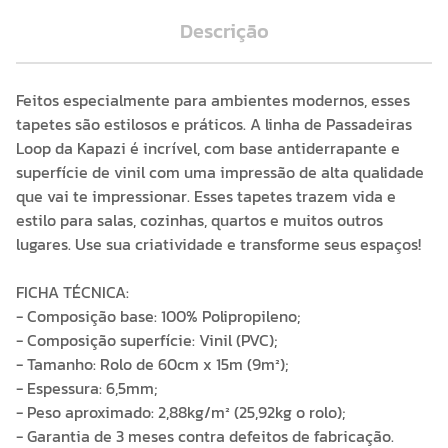
Descrição
Feitos especialmente para ambientes modernos, esses
tapetes são estilosos e práticos. A linha de Passadeiras
Loop da Kapazi é incrível, com base antiderrapante e
superfície de vinil com uma impressão de alta qualidade
que vai te impressionar. Esses tapetes trazem vida e
estilo para salas, cozinhas, quartos e muitos outros
lugares. Use sua criatividade e transforme seus espaços!
FICHA TÉCNICA:
- Composição base: 100% Polipropileno;
- Composição superfície: Vinil (PVC);
- Tamanho: Rolo de 60cm x 15m (9m²);
- Espessura: 6,5mm;
- Peso aproximado: 2,88kg/m² (25,92kg o rolo);
- Garantia de 3 meses contra defeitos de fabricação.