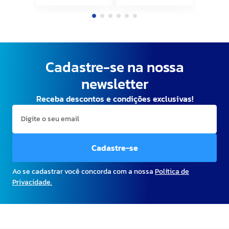
65cm Galinhas Black
65cm MuMu Cinza
Kapazi
Kapazi
Cadastre-se na nossa
newsletter
Receba descontos e condições exclusivas!
Cadastre-se
Ao se cadastrar você concorda com a nossa
Política de
Privacidade.