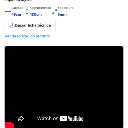
Largura
Comprimento
Espessura
43cm
130cm
5mm
Baixar ficha técnica
Ver descrição do produto