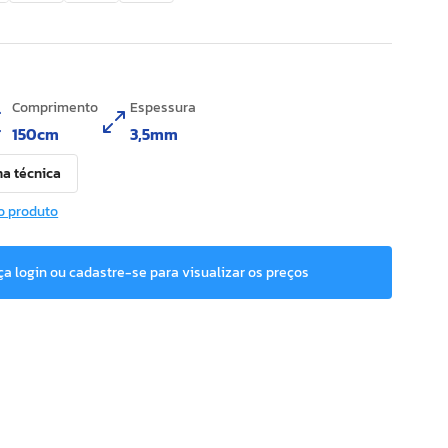
Comprimento
Espessura
150cm
3,5mm
ha técnica
o produto
ça login ou cadastre-se para visualizar os preços