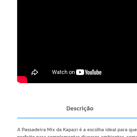
Descrição
A Passadeira Mix da Kapazi é a escolha ideal para que
perfeito para complementar diversos ambientes, como 