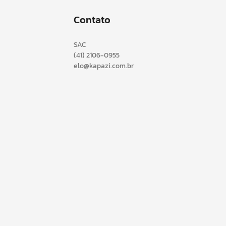
Contato
SAC
(41) 2106-0955
elo@kapazi.com.br