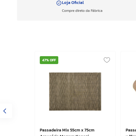
Loja Oficial
Compre direto da Fábrica
47%
OFF
Passadeira Mix 55cm x 75cm
Pass