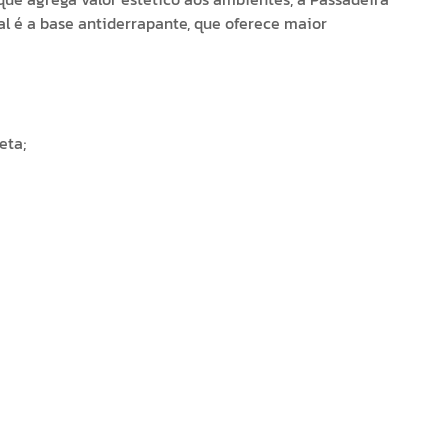
al é a base antiderrapante, que oferece maior
eta;