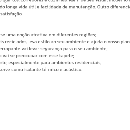
o longa vida útil e facilidade de manutenção. Outro diferenci
satisfação.
-se uma opção atrativa em diferentes regiões;
s reciclados, leva estilo ao seu ambiente e ajuda o nosso plan
errapante vai levar segurança para o seu ambiente;
ão vai se preocupar com esse tapete;
orte, especialmente para ambientes residenciais;
serve como isolante térmico e acústico.