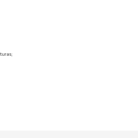
turas;