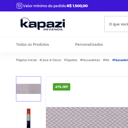
Valor mínimo do pedido:
R$ 1.500,00
O que você
Todos os Produtos
Personalizados
Casa & Decor
Tapetes
Passadeiras
Mix
Passadei
47%
OFF