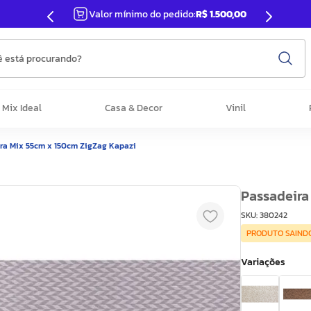
Valor mínimo do pedido:
R$ 1.500,00
 está procurando?
Mix Ideal
Casa & Decor
Vinil
ra Mix 55cm x 150cm ZigZag Kapazi
Passadeira
SKU
:
380242
PRODUTO SAINDO