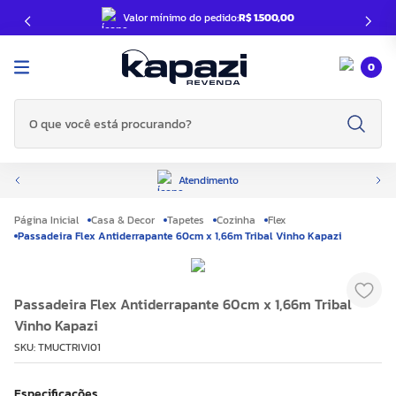
Valor mínimo do pedido:
R$ 1.500,00
0
O que você está procurando?
Atendimento
Casa & Decor
Tapetes
Cozinha
Flex
Passadeira Flex Antiderrapante 60cm x 1,66m Tribal Vinho Kapazi
Passadeira Flex Antiderrapante 60cm x 1,66m Tribal
Vinho Kapazi
SKU
:
TMUCTRIVI01
Especificações