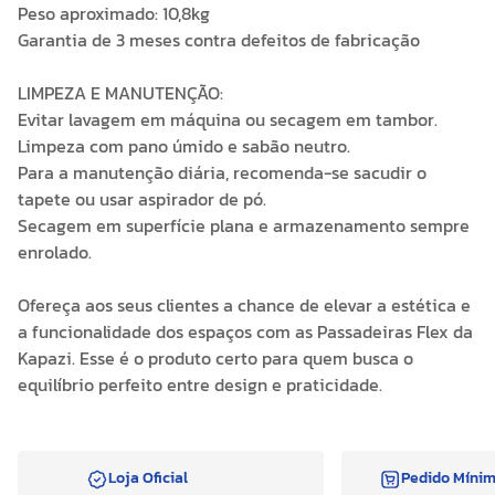
Peso aproximado: 10,8kg
Garantia de 3 meses contra defeitos de fabricação
LIMPEZA E MANUTENÇÃO:
Evitar lavagem em máquina ou secagem em tambor.
Limpeza com pano úmido e sabão neutro.
Para a manutenção diária, recomenda-se sacudir o
tapete ou usar aspirador de pó.
Secagem em superfície plana e armazenamento sempre
enrolado.
Ofereça aos seus clientes a chance de elevar a estética e
a funcionalidade dos espaços com as Passadeiras Flex da
Kapazi. Esse é o produto certo para quem busca o
equilíbrio perfeito entre design e praticidade.
Loja Oficial
Pedido Míni