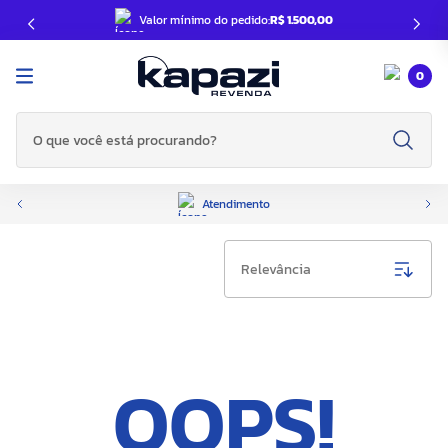
Valor mínimo do pedido:
R$ 1.500,00
0
O que você está procurando?
Atendimento
Relevância
OOPS!