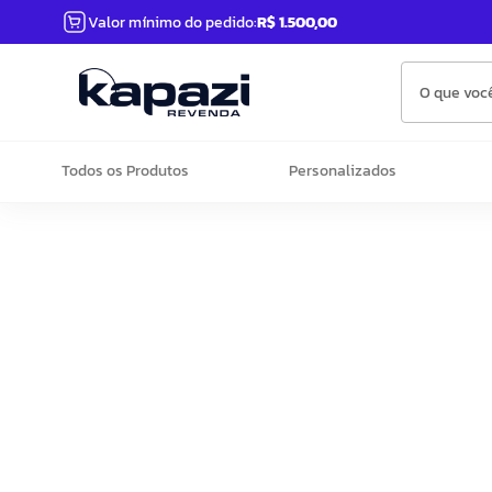
Valor mínimo do pedido:
R$ 1.500,00
O que você
Todos os Produtos
Personalizados