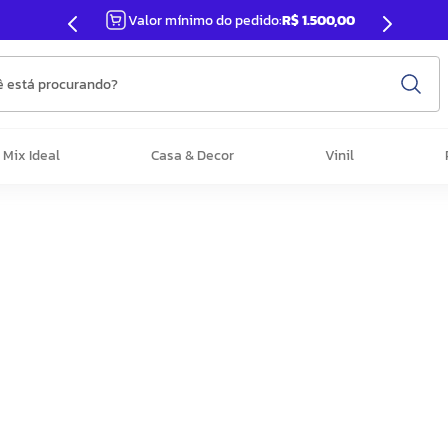
Valor mínimo do pedido:
R$ 1.500,00
 está procurando?
Mix Ideal
Casa & Decor
Vinil