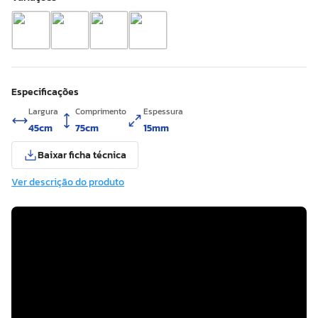
Especificações
Largura
Comprimento
Espessura
45cm
75cm
15mm
Baixar ficha técnica
Ver descrição do produto