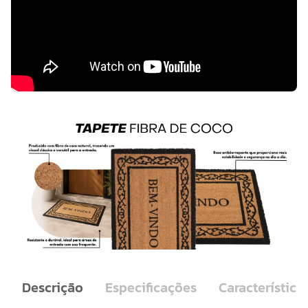
Descrição
Especificações
Característica