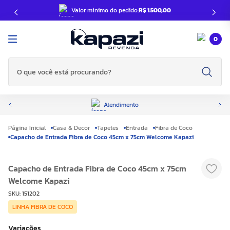
Valor mínimo do pedido:
R$ 1.500,00
0
O que você está procurando?
Atendimento
Casa & Decor
Tapetes
Entrada
Fibra de Coco
Capacho de Entrada Fibra de Coco 45cm x 75cm Welcome Kapazi
Capacho de Entrada Fibra de Coco 45cm x 75cm
Welcome Kapazi
SKU
:
151202
LINHA FIBRA DE COCO