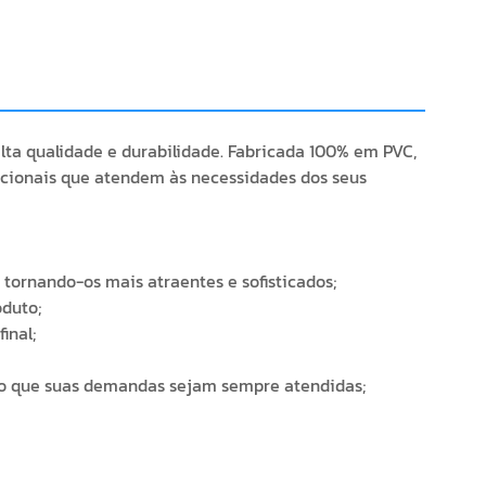
lta qualidade e durabilidade. Fabricada 100% em PVC,
ncionais que atendem às necessidades dos seus
tornando-os mais atraentes e sofisticados;
oduto;
inal;
ndo que suas demandas sejam sempre atendidas;