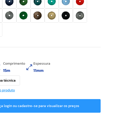
Comprimento
Espessura
15m
11mm
ha técnica
o produto
ça login ou cadastre-se para visualizar os preços