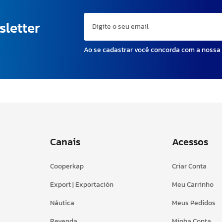
sletter
Ao se cadastrar você concorda com a nossa
Canais
Acessos
Cooperkap
Criar Conta
Export | Exportación
Meu Carrinho
Náutica
Meus Pedidos
Revenda
Minha Conta