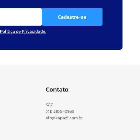
Cadastre-se
Política de Privacidade.
Contato
SAC
(41) 2106-0955
elo@kapazi.com.br