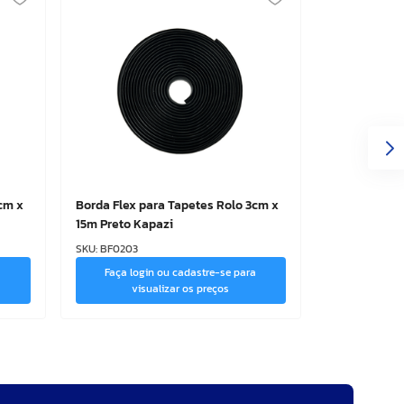
cm x
Borda Flex para Tapetes Rolo 3cm x
15m Preto Kapazi
SKU
:
BF0203
a
Faça login ou cadastre-se para
visualizar os preços