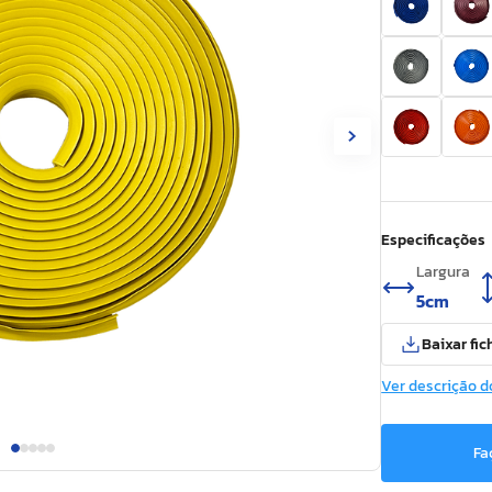
Especificações
Largura
5cm
Baixar fic
Ver descrição d
Fa