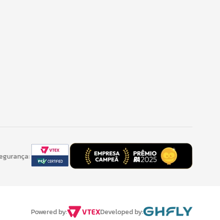
Segurança:
Developed by:
Powered by: