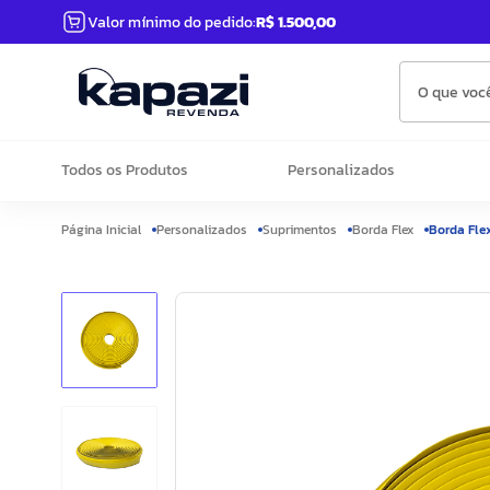
Valor mínimo do pedido:
R$ 1.500,00
O que você
Todos os Produtos
Personalizados
Personalizados
Suprimentos
Borda Flex
Borda Fle