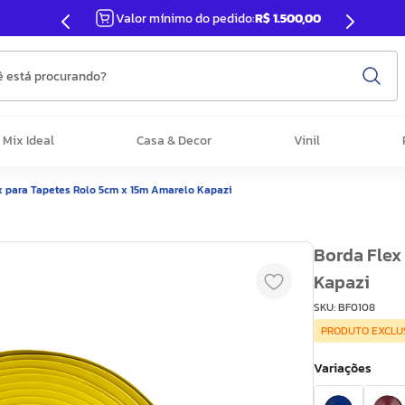
Valor mínimo do pedido:
R$ 1.500,00
 está procurando?
Mix Ideal
Casa & Decor
Vinil
x para Tapetes Rolo 5cm x 15m Amarelo Kapazi
Borda Flex
Kapazi
SKU
:
BF0108
PRODUTO EXCLU