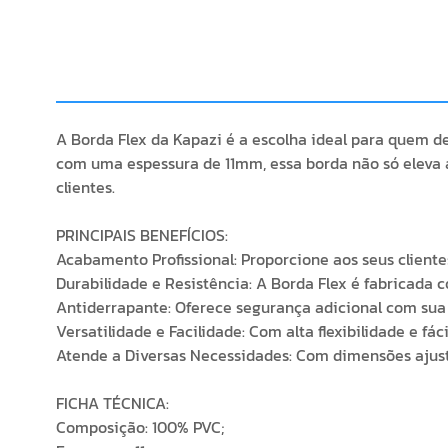
A Borda Flex da Kapazi é a escolha ideal para quem d
com uma espessura de 11mm, essa borda não só eleva 
clientes.
PRINCIPAIS BENEFÍCIOS:
Acabamento Profissional: Proporcione aos seus client
Durabilidade e Resistência: A Borda Flex é fabricada 
Antiderrapante: Oferece segurança adicional com sua f
Versatilidade e Facilidade: Com alta flexibilidade e fá
Atende a Diversas Necessidades: Com dimensões ajustá
FICHA TÉCNICA:
Composição: 100% PVC;