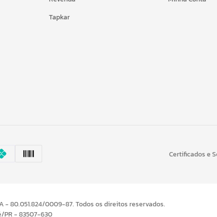
Tapkar
Certificados e 
- 80.051.824/0009-87. Todos os direitos reservados.
é/PR - 83507-630