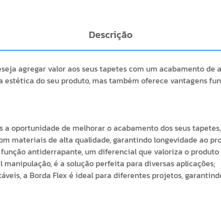
Descrição
eseja agregar valor aos seus tapetes com um acabamento de a
a estética do seu produto, mas também oferece vantagens fu
es a oportunidade de melhorar o acabamento dos seus tapetes, 
com materiais de alta qualidade, garantindo longevidade ao pr
unção antiderrapante, um diferencial que valoriza o produto f
cil manipulação, é a solução perfeita para diversas aplicações;
veis, a Borda Flex é ideal para diferentes projetos, garanti