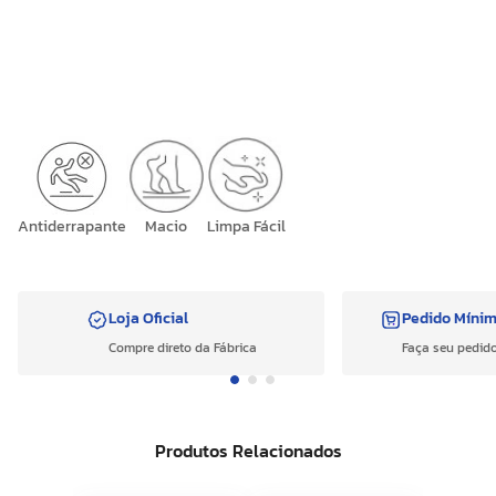
Antiderrapante
Macio
Limpa Fácil
Loja Oficial
Pedido Míni
Compre direto da Fábrica
Faça seu pedido
Produtos Relacionados