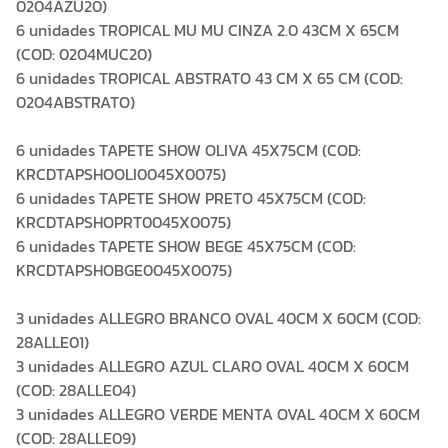
0204AZU20)
6 unidades TROPICAL MU MU CINZA 2.0 43CM X 65CM
(COD: 0204MUC20)
6 unidades TROPICAL ABSTRATO 43 CM X 65 CM (COD:
0204ABSTRATO)
6 unidades TAPETE SHOW OLIVA 45X75CM (COD:
KRCDTAPSHOOLI0045X0075)
6 unidades TAPETE SHOW PRETO 45X75CM (COD:
KRCDTAPSHOPRT0045X0075)
6 unidades TAPETE SHOW BEGE 45X75CM (COD:
KRCDTAPSHOBGE0045X0075)
3 unidades ALLEGRO BRANCO OVAL 40CM X 60CM (COD:
28ALLE01)
3 unidades ALLEGRO AZUL CLARO OVAL 40CM X 60CM
(COD: 28ALLE04)
3 unidades ALLEGRO VERDE MENTA OVAL 40CM X 60CM
(COD: 28ALLE09)