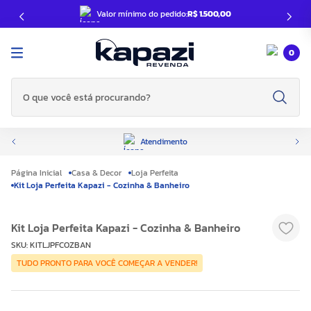
Valor mínimo do pedido:
R$ 1.500,00
0
O que você está procurando?
Atendimento
Casa & Decor
Loja Perfeita
Kit Loja Perfeita Kapazi - Cozinha & Banheiro
Kit Loja Perfeita Kapazi - Cozinha & Banheiro
SKU
:
KITLJPFCOZBAN
TUDO PRONTO PARA VOCÊ COMEÇAR A VENDER!