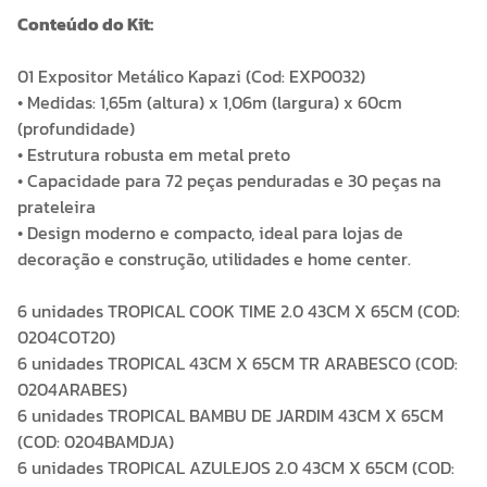
Conteúdo do Kit:
01 Expositor Metálico Kapazi (Cod: EXP0032)
• Medidas: 1,65m (altura) x 1,06m (largura) x 60cm
(profundidade)
• Estrutura robusta em metal preto
• Capacidade para 72 peças penduradas e 30 peças na
prateleira
• Design moderno e compacto, ideal para lojas de
decoração e construção, utilidades e home center.
6 unidades TROPICAL COOK TIME 2.0 43CM X 65CM (COD:
0204COT20)
6 unidades TROPICAL 43CM X 65CM TR ARABESCO (COD:
0204ARABES)
6 unidades TROPICAL BAMBU DE JARDIM 43CM X 65CM
(COD: 0204BAMDJA)
6 unidades TROPICAL AZULEJOS 2.0 43CM X 65CM (COD: