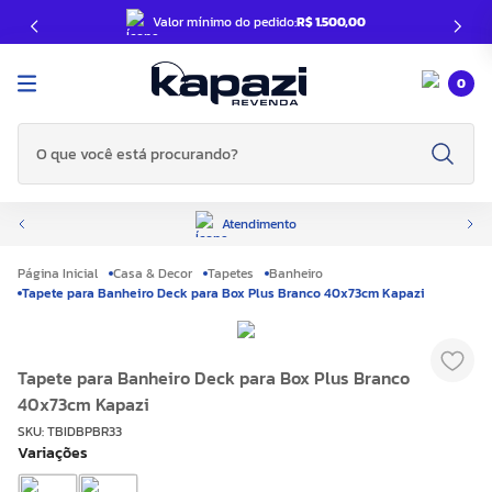
Valor mínimo do pedido:
R$ 1.500,00
0
O que você está procurando?
Atendimento
Casa & Decor
Tapetes
Banheiro
Tapete para Banheiro Deck para Box Plus Branco 40x73cm Kapazi
Tapete para Banheiro Deck para Box Plus Branco
40x73cm Kapazi
SKU
:
TBIDBPBR33