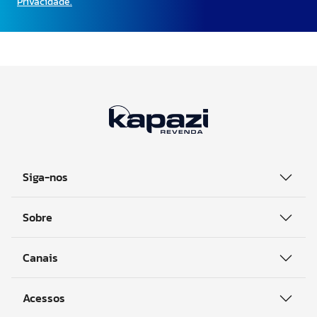
Cadastre-se na nossa
newsletter
Receba descontos e condições exclusivas!
Cadastre-se
Ao se cadastrar você concorda com a nossa
Política de
Privacidade.