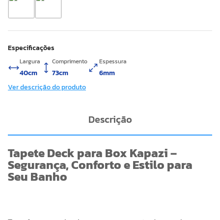
Especificações
Largura
Comprimento
Espessura
40cm
73cm
6mm
Ver descrição do produto
Descrição
Tapete Deck para Box Kapazi –
Segurança, Conforto e Estilo para
Seu Banho