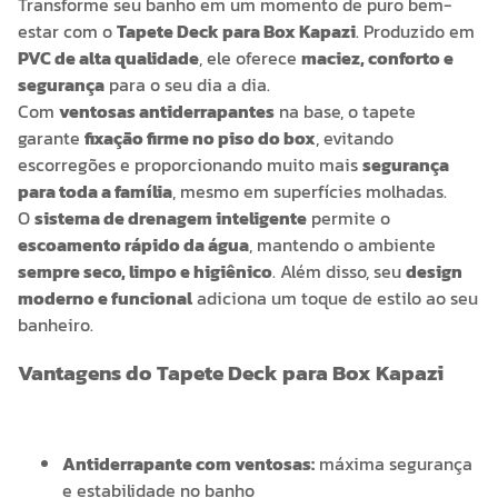
Transforme seu banho em um momento de puro bem-
estar com o
Tapete Deck para Box Kapazi
. Produzido em
PVC de alta qualidade
, ele oferece
maciez, conforto e
segurança
para o seu dia a dia.
Com
ventosas antiderrapantes
na base, o tapete
garante
fixação firme no piso do box
, evitando
escorregões e proporcionando muito mais
segurança
para toda a família
, mesmo em superfícies molhadas.
O
sistema de drenagem inteligente
permite o
escoamento rápido da água
, mantendo o ambiente
sempre seco, limpo e higiênico
. Além disso, seu
design
moderno e funcional
adiciona um toque de estilo ao seu
banheiro.
Vantagens do Tapete Deck para Box Kapazi
Antiderrapante com ventosas:
máxima segurança
e estabilidade no banho