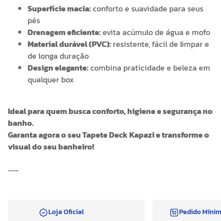
Superfície macia:
conforto e suavidade para seus
pés
Drenagem eficiente:
evita acúmulo de água e mofo
Material durável (PVC):
resistente, fácil de limpar e
de longa duração
Design elegante:
combina praticidade e beleza em
qualquer box
Ideal para quem busca conforto, higiene e segurança no
banho.
Garanta agora o seu Tapete Deck Kapazi e transforme o
visual do seu banheiro!
---
Loja Oficial
Pedido Míni