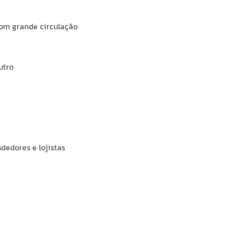
com grande circulação
utro
dedores e lojistas