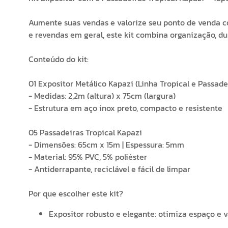
Aumente suas vendas e valorize seu ponto de venda com
e revendas em geral, este kit combina organização, d
Conteúdo do kit:
01 Expositor Metálico Kapazi (Linha Tropical e Passade
- Medidas: 2,2m (altura) x 75cm (largura)
- Estrutura em aço inox preto, compacto e resistente
05 Passadeiras Tropical Kapazi
- Dimensões: 65cm x 15m | Espessura: 5mm
- Material: 95% PVC, 5% poliéster
- Antiderrapante, reciclável e fácil de limpar
Por que escolher este kit?
Expositor robusto e elegante: otimiza espaço e 