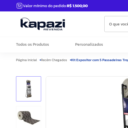
Valor mínimo do pedido:
R$ 1.500,00
O que você
Todos os Produtos
Personalizados
Recém Chegados
Kit Expositor com 5 Passadeiras Tr