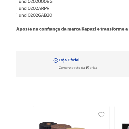
1 und 0202000BG
1 und 0202ARPR
1 und 0202GAB20
Aposte na confiança da marca Kapazi e transforme a
Loja Oficial
Compre direto da Fábrica