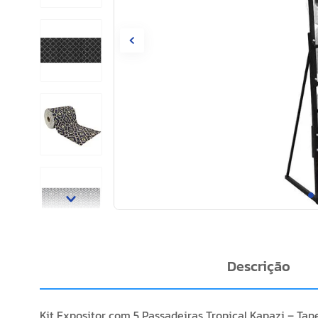
Descrição
Kit Expositor com 5 Passadeiras Tropical Kapazi – Ta