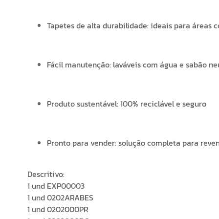
Tapetes de alta durabilidade: ideais para áreas 
Fácil manutenção: laváveis com água e sabão ne
Produto sustentável: 100% reciclável e seguro
Pronto para vender: solução completa para reven
Descritivo:
1 und EXP00003
1 und 0202ARABES
1 und 0202000PR