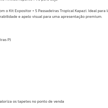
 o Kit Expositor + 5 Passadeiras Tropical Kapazi. Ideal para l
urabilidade e apelo visual para uma apresentação premium.
iras P)
valoriza os tapetes no ponto de venda