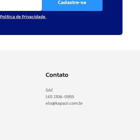
Cadastre-se
Política de Privacidade.
Contato
SAC
(41) 2106-0955
elo@kapazi.com.br