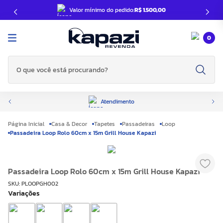
Valor mínimo do pedido:
R$ 1.500,00
0
O que você está procurando?
Atendimento
Casa & Decor
Tapetes
Passadeiras
Loop
Passadeira Loop Rolo 60cm x 15m Grill House Kapazi
Passadeira Loop Rolo 60cm x 15m Grill House Kapazi
SKU
:
PLOOPGH002