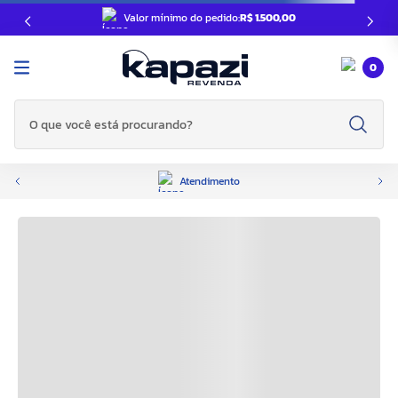
Valor mínimo do pedido:
R$ 1.500,00
0
O que você está procurando?
Atendimento