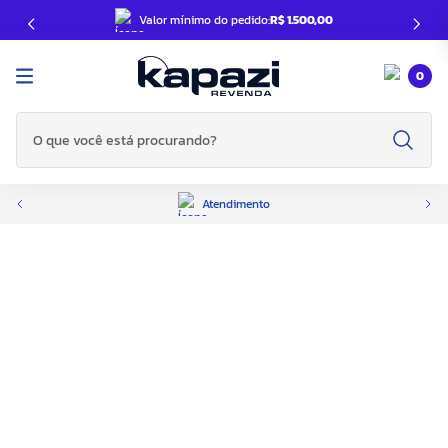
Valor mínimo do pedido:
R$ 1.500,00
0
O que você está procurando?
Atendimento