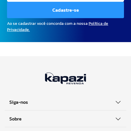
Cadastre-se
Ao se cadastrar você concorda com a nossa
Política de
Privacidade.
Siga-nos
Sobre