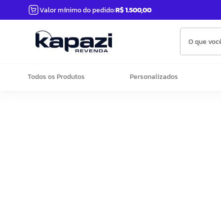
Valor mínimo do pedido:
R$ 1.500,00
O que você
Todos os Produtos
Personalizados