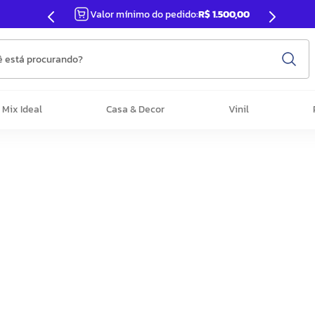
Valor mínimo do pedido:
R$ 1.500,00
 está procurando?
Mix Ideal
Casa & Decor
Vinil