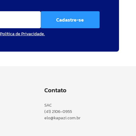
Cadastre-se
Política de Privacidade.
Contato
SAC
(41) 2106-0955
elo@kapazi.com.br