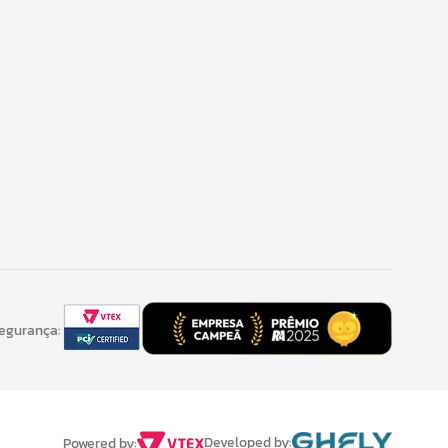
Segurança:
Developed by:
Powered by: