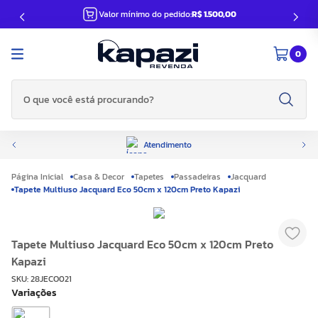
Valor mínimo do pedido:
R$ 1.500,00
0
O que você está procurando?
Atendimento
Casa & Decor
Tapetes
Passadeiras
Jacquard
Tapete Multiuso Jacquard Eco 50cm x 120cm Preto Kapazi
Tapete Multiuso Jacquard Eco 50cm x 120cm Preto
Kapazi
SKU
:
28JECO021