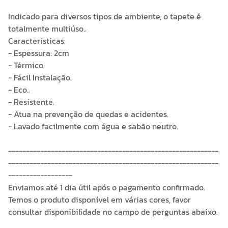
Indicado para diversos tipos de ambiente, o tapete é
totalmente multiúso..
Características:
- Espessura: 2cm
- Térmico.
- Fácil Instalação.
- Eco..
- Resistente.
- Atua na prevenção de quedas e acidentes.
- Lavado facilmente com água e sabão neutro.
-----------------------------------------------------------
-----------------------------------------------------------
------------------
Enviamos até 1 dia útil após o pagamento confirmado.
Temos o produto disponível em várias cores, favor
consultar disponibilidade no campo de perguntas abaixo.