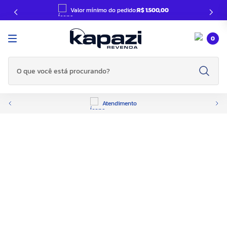
Valor mínimo do pedido:
R$ 1.500,00
0
O que você está procurando?
Atendimento