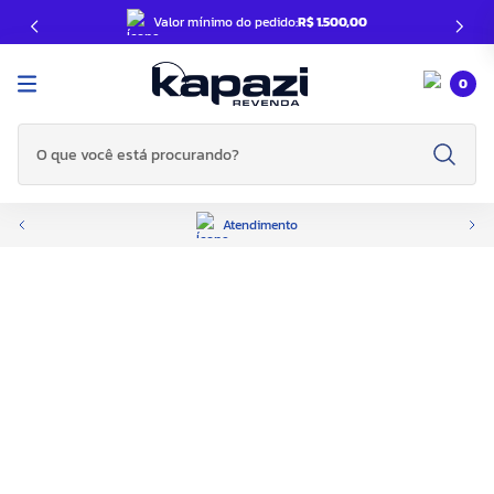
Valor mínimo do pedido:
R$ 1.500,00
0
O que você está procurando?
Atendimento