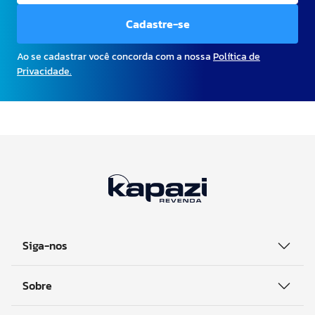
Cadastre-se
Ao se cadastrar você concorda com a nossa
Política de
Privacidade.
Siga-nos
Sobre