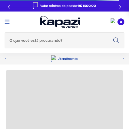
Valor mínimo do pedido:
R$ 1.500,00
0
O que você está procurando?
Atendimento