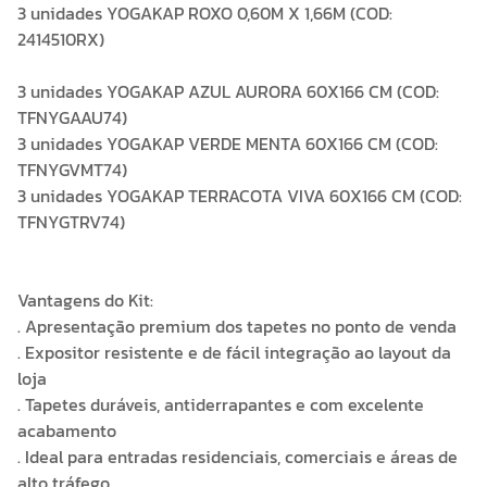
3 unidades YOGAKAP ROXO 0,60M X 1,66M (COD:
2414510RX)
3 unidades YOGAKAP AZUL AURORA 60X166 CM (COD:
TFNYGAAU74)
3 unidades YOGAKAP VERDE MENTA 60X166 CM (COD:
TFNYGVMT74)
3 unidades YOGAKAP TERRACOTA VIVA 60X166 CM (COD:
TFNYGTRV74)
Vantagens do Kit:
. Apresentação premium dos tapetes no ponto de venda
. Expositor resistente e de fácil integração ao layout da
loja
. Tapetes duráveis, antiderrapantes e com excelente
acabamento
. Ideal para entradas residenciais, comerciais e áreas de
alto tráfego