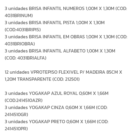
3 unidades BRISA INFANTIL NUMEROS 1,00M X 1,30M (COD:
4031BRINUM)
3 unidades BRISA INFANTIL PISTA 1,00M X 1,30M
(COD:4031BRIPIS)
3 unidades BRISA INFANTIL EM OBRAS 1,00M X 1,30M (COD:
4031BRIOBRA)
3 unidades BRISA INFANTIL ALFABETO 1,00M X 1,30M
(COD: 4031BRIALFA)
12 unidades VPROTEPISO FLEXIVEL P/ MADEIRA 85CM X
1,20M TRANSPARENTE (COD: 212501)
3 unidades YOGAKAP AZUL ROYAL 0,60M X 1,66M
(COD:2414510AZR)
3 unidades YOGAKAP CINZA 0,60M X 1,66M (COD:
2414510GR)
3 unidades YOGAKAP PRETO 0,60M X 1,66M (COD:
2414510PR)